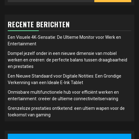
RECENTE BERICHTEN
Een Visuele 4K-Sensatie: De Ultieme Monitor voor Werk en
Entertainment
Dompel jezelf onder in een nieuwe dimensie van mobiel
werken en creëren: de perfecte balans tussen draagbaarheid
en prestaties
Een Nieuwe Standaard voor Digitale Notities: Een Grondige
Verkenning van een Ideale E-Ink Tablet
Onmisbare multifunctionele hub voor efficiënt werken en
entertainment: creëer de ultieme connectiviteitservaring
Grenzeloze prestaties ontketend: een ultiem wapen voor de
toekomst van gaming