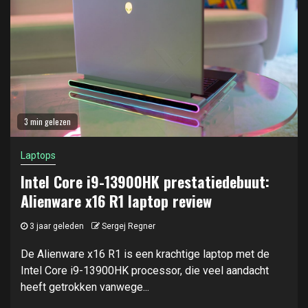
3 min gelezen
Laptops
Intel Core i9-13900HK prestatiedebuut:
Alienware x16 R1 laptop review
3 jaar geleden
Sergej Regner
De Alienware x16 R1 is een krachtige laptop met de
Intel Core i9-13900HK processor, die veel aandacht
heeft getrokken vanwege...