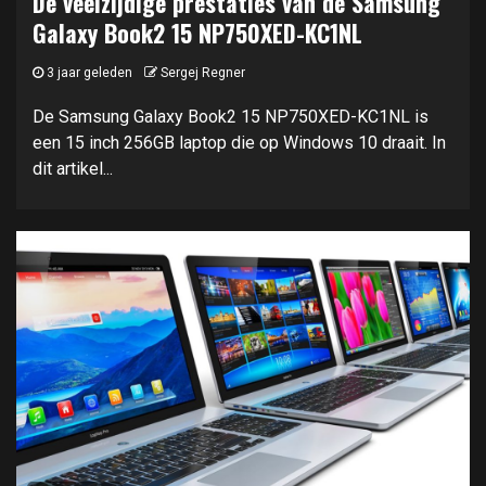
De veelzijdige prestaties van de Samsung
Galaxy Book2 15 NP750XED-KC1NL
3 jaar geleden
Sergej Regner
De Samsung Galaxy Book2 15 NP750XED-KC1NL is
een 15 inch 256GB laptop die op Windows 10 draait. In
dit artikel...