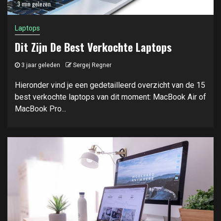
3 min gelezen
Laptops
Dit Zijn De Best Verkochte Laptops
3 jaar geleden
Sergej Regner
Hieronder vind je een gedetailleerd overzicht van de 15
best verkochte laptops van dit moment: MacBook Air of
MacBook Pro...