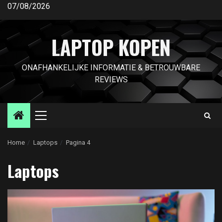
Ga
07/08/2026
naar
de
LAPTOP KOPEN
inhoud
ONAFHANKELIJKE INFORMATIE & BETROUWBARE
REVIEWS
Primair
menu
Home
Laptops
Pagina 4
Laptops