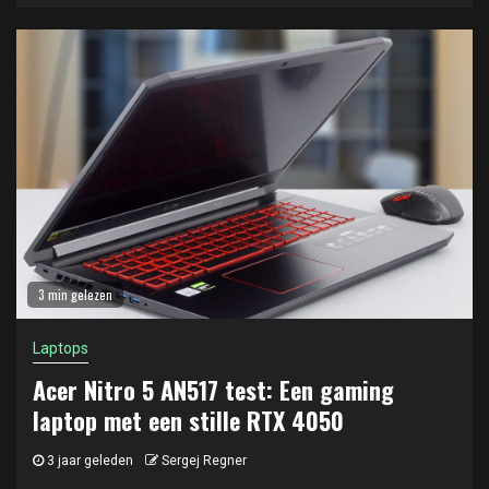
3 min gelezen
Laptops
Acer Nitro 5 AN517 test: Een gaming
laptop met een stille RTX 4050
3 jaar geleden
Sergej Regner