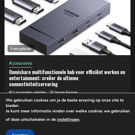
5 min gelezen
Accessoires
Onmisbare multifunctionele hub voor efficiënt werken en
entertainment: creëer de ultieme
connectiviteitservaring
2 maanden geleden
Sergej Regner
We gebruiken cookies om je de beste ervaring op onze site te
bieden.
Je kunt meer informatie vinden over welke cookies we gebruiken
Privacy- en cookiebeleid
of deze uitschakelen in de
instellingen
.
Copyright © 2025 LAPTOP KOPEN | Privacy- en Cookiebeleid