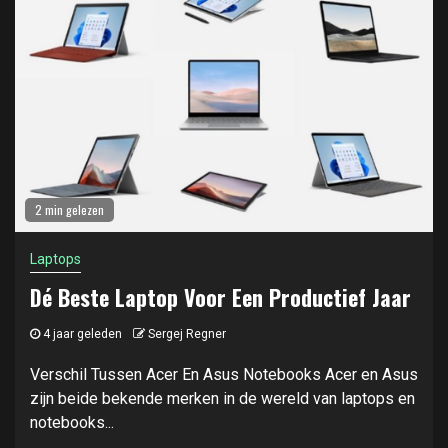
2 min gelezen
Laptops
Dé Beste Laptop Voor Een Productief Jaar
4 jaar geleden
Sergej Regner
Verschil Tussen Acer En Asus Notebooks Acer en Asus
zijn beide bekende merken in de wereld van laptops en
notebooks...