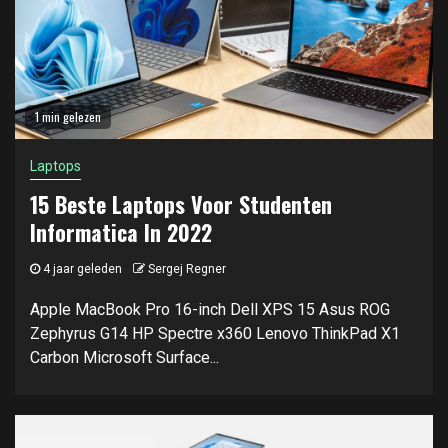
1 min gelezen
Laptops
15 Beste Laptops Voor Studenten
Informatica In 2022
4 jaar geleden
Sergej Regner
Apple MacBook Pro 16-inch Dell XPS 15 Asus ROG
Zephyrus G14 HP Spectre x360 Lenovo ThinkPad X1
Carbon Microsoft Surface...