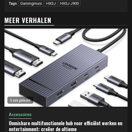
Gamingmuis
HXSJ
HXSJ J900
Tags:
MEER VERHALEN
5 min gelezen
Accessoires
Onmisbare multifunctionele hub voor efficiënt werken en
entertainment: creëer de ultieme