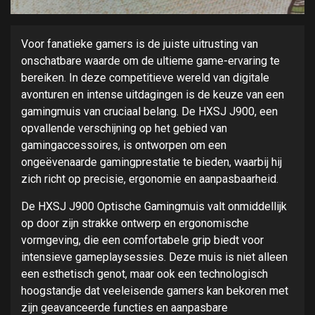
Voor fanatieke gamers is de juiste uitrusting van
onschatbare waarde om de ultieme game-ervaring te
bereiken. In deze competitieve wereld van digitale
avonturen en intense uitdagingen is de keuze van een
gamingmuis van cruciaal belang. De HXSJ J900, een
opvallende verschijning op het gebied van
gamingaccessoires, is ontworpen om een
ongeëvenaarde gamingprestatie te bieden, waarbij hij
zich richt op precisie, ergonomie en aanpasbaarheid.
De HXSJ J900 Optische Gamingmuis valt onmiddellijk
op door zijn strakke ontwerp en ergonomische
vormgeving, die een comfortabele grip biedt voor
intensieve gameplaysessies. Deze muis is niet alleen
een esthetisch genot, maar ook een technologisch
hoogstandje dat veeleisende gamers kan bekoren met
zijn geavanceerde functies en aanpasbare