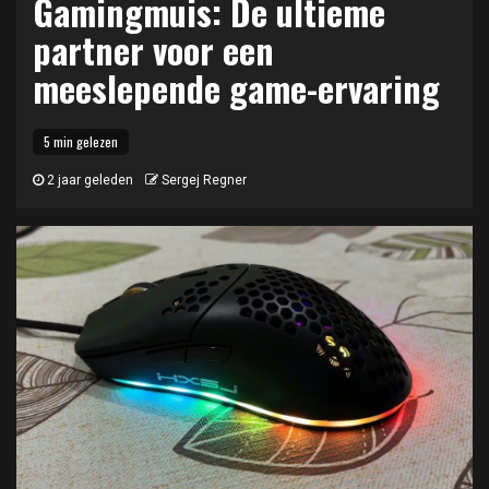
Gamingmuis: De ultieme
partner voor een
meeslepende game-ervaring
5 min gelezen
2 jaar geleden
Sergej Regner