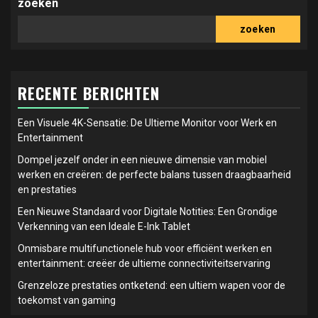
zoeken
zoeken
RECENTE BERICHTEN
Een Visuele 4K-Sensatie: De Ultieme Monitor voor Werk en
Entertainment
Dompel jezelf onder in een nieuwe dimensie van mobiel
werken en creëren: de perfecte balans tussen draagbaarheid
en prestaties
Een Nieuwe Standaard voor Digitale Notities: Een Grondige
Verkenning van een Ideale E-Ink Tablet
Onmisbare multifunctionele hub voor efficiënt werken en
entertainment: creëer de ultieme connectiviteitservaring
Grenzeloze prestaties ontketend: een ultiem wapen voor de
toekomst van gaming