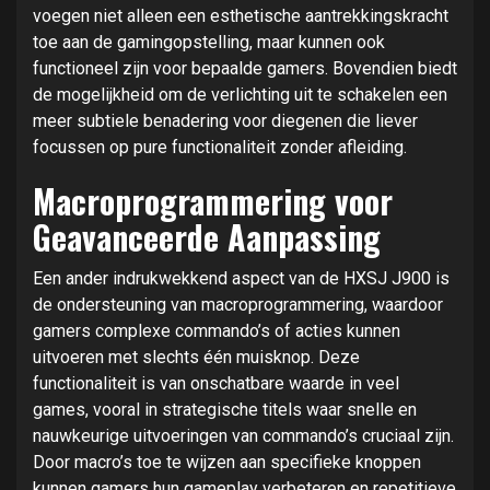
voegen niet alleen een esthetische aantrekkingskracht
toe aan de gamingopstelling, maar kunnen ook
functioneel zijn voor bepaalde gamers. Bovendien biedt
de mogelijkheid om de verlichting uit te schakelen een
meer subtiele benadering voor diegenen die liever
focussen op pure functionaliteit zonder afleiding.
Macroprogrammering voor
Geavanceerde Aanpassing
Een ander indrukwekkend aspect van de HXSJ J900 is
de ondersteuning van macroprogrammering, waardoor
gamers complexe commando’s of acties kunnen
uitvoeren met slechts één muisknop. Deze
functionaliteit is van onschatbare waarde in veel
games, vooral in strategische titels waar snelle en
nauwkeurige uitvoeringen van commando’s cruciaal zijn.
Door macro’s toe te wijzen aan specifieke knoppen
kunnen gamers hun gameplay verbeteren en repetitieve