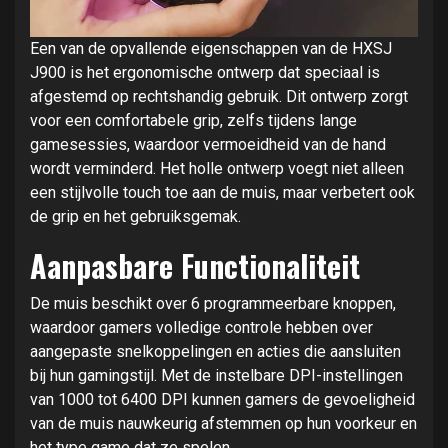
Een van de opvallende eigenschappen van de HXSJ
J900 is het ergonomische ontwerp dat speciaal is
afgestemd op rechtshandig gebruik. Dit ontwerp zorgt
voor een comfortabele grip, zelfs tijdens lange
gamesessies, waardoor vermoeidheid van de hand
wordt verminderd. Het holle ontwerp voegt niet alleen
een stijlvolle touch toe aan de muis, maar verbetert ook
de grip en het gebruiksgemak.
Aanpasbare Functionaliteit
De muis beschikt over 6 programmeerbare knoppen,
waardoor gamers volledige controle hebben over
aangepaste snelkoppelingen en acties die aansluiten
bij hun gamingstijl. Met de instelbare DPI-instellingen
van 1000 tot 6400 DPI kunnen gamers de gevoeligheid
van de muis nauwkeurig afstemmen op hun voorkeur en
het type game dat ze spelen.