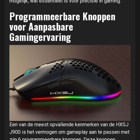
mogelijk, wat essentieel is voor precisie in gaming.
Programmeerbare Knoppen
voor Aanpasbare
Gamingervaring
Een van de meest opvallende kenmerken van de HXSJ
J900 is het vermogen om gameplay aan te passen met
zijn 6 programmeerbare knoppen. Deze knoppen