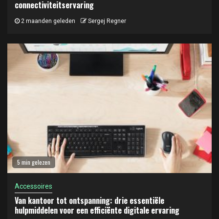
connectiviteitservaring
2 maanden geleden
Sergej Regner
5 min gelezen
Accessoires
Van kantoor tot ontspanning: drie essentiële
hulpmiddelen voor een efficiënte digitale ervaring