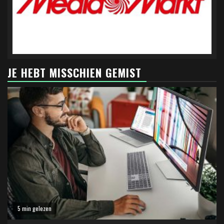
JE HEBT MISSCHIEN GEMIST
5 min gelezen