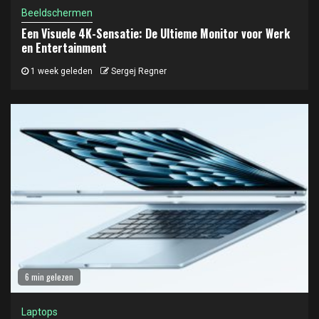
Beeldschermen
Een Visuele 4K-Sensatie: De Ultieme Monitor voor Werk
en Entertainment
1 week geleden
Sergej Regner
6 min gelezen
Laptops