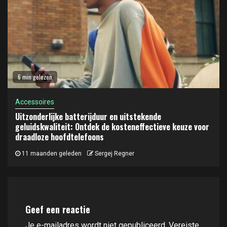
6 min gelezen
Accessoires
Uitzonderlijke batterijduur en uitstekende
geluidskwaliteit: Ontdek de kosteneffectieve keuze voor
draadloze hoofdtelefoons
11 maanden geleden
Sergej Regner
Geef een reactie
Je e-mailadres wordt niet gepubliceerd.
Vereiste