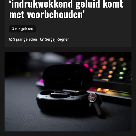
‘indrukwekkend geluid komt
met voorbehouden’
3 min gelezen
3 jaar geleden
Sergej Regner