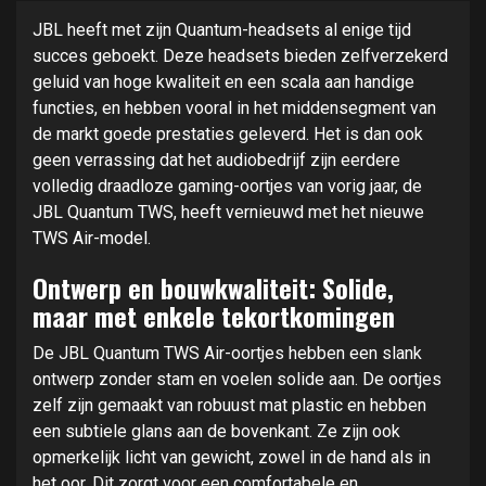
JBL heeft met zijn Quantum-headsets al enige tijd
succes geboekt. Deze headsets bieden zelfverzekerd
geluid van hoge kwaliteit en een scala aan handige
functies, en hebben vooral in het middensegment van
de markt goede prestaties geleverd. Het is dan ook
geen verrassing dat het audiobedrijf zijn eerdere
volledig draadloze gaming-oortjes van vorig jaar, de
JBL Quantum TWS, heeft vernieuwd met het nieuwe
TWS Air-model.
Ontwerp en bouwkwaliteit: Solide,
maar met enkele tekortkomingen
De JBL Quantum TWS Air-oortjes hebben een slank
ontwerp zonder stam en voelen solide aan. De oortjes
zelf zijn gemaakt van robuust mat plastic en hebben
een subtiele glans aan de bovenkant. Ze zijn ook
opmerkelijk licht van gewicht, zowel in de hand als in
het oor. Dit zorgt voor een comfortabele en