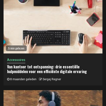
5 min gelezen
Accessoires
Van kantoor tot ontspanning: drie essentiële
hulpmiddelen voor een efficiënte digitale ervaring
8 maanden geleden
Sergej Regner