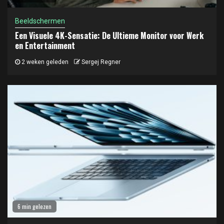
Beeldschermen
Een Visuele 4K-Sensatie: De Ultieme Monitor voor Werk
en Entertainment
2 weken geleden
Sergej Regner
6 min gelezen