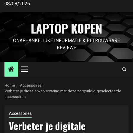
Ga
08/08/2026
naar
de
LAPTOP KOPEN
inhoud
ONAFHANKELIJKE INFORMATIE & BETROUWBARE
REVIEWS
Primair
menu
Home
Accessoires
Verbeter je digitale werkervaring met deze zorgvuldig geselecteerde
accessoires
Accessoires
Verbeter je digitale