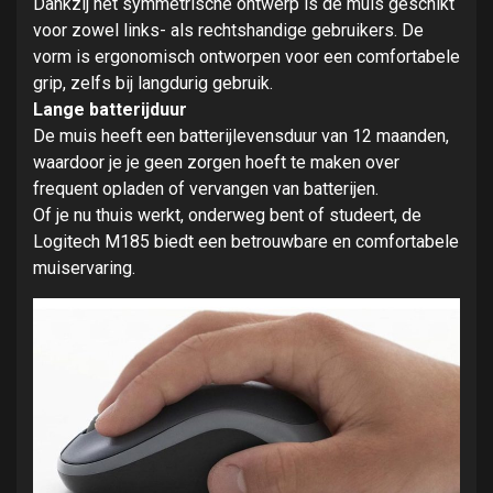
Dankzij het symmetrische ontwerp is de muis geschikt
voor zowel links- als rechtshandige gebruikers. De
vorm is ergonomisch ontworpen voor een comfortabele
grip, zelfs bij langdurig gebruik.
Lange batterijduur
De muis heeft een batterijlevensduur van 12 maanden,
waardoor je je geen zorgen hoeft te maken over
frequent opladen of vervangen van batterijen.
Of je nu thuis werkt, onderweg bent of studeert, de
Logitech M185 biedt een betrouwbare en comfortabele
muiservaring.