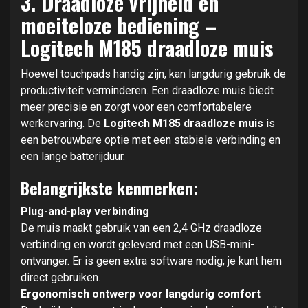
3. Draadloze vrijheid en
moeiteloze bediening –
Logitech M185 draadloze muis
Hoewel touchpads handig zijn, kan langdurig gebruik de
productiviteit verminderen. Een draadloze muis biedt
meer precisie en zorgt voor een comfortabelere
werkervaring. De
Logitech M185 draadloze muis
is
een betrouwbare optie met een stabiele verbinding en
een lange batterijduur.
Belangrijkste kenmerken:
Plug-and-play verbinding
De muis maakt gebruik van een 2,4 GHz draadloze
verbinding en wordt geleverd met een USB-mini-
ontvanger. Er is geen extra software nodig; je kunt hem
direct gebruiken.
Ergonomisch ontwerp voor langdurig comfort