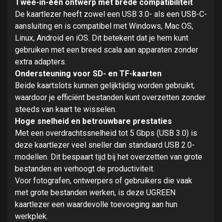
Twee-in-één ontwerp met brede compatibiliteit
De kaartlezer heeft zowel een USB 3.0- als een USB-C-
aansluiting en is compatibel met Windows, Mac OS,
Linux, Android en iOS. Dit betekent dat je hem kunt
gebruiken met een breed scala aan apparaten zonder
extra adapters.
Ondersteuning voor SD- en TF-kaarten
Beide kaartslots kunnen gelijktijdig worden gebruikt,
waardoor je efficiënt bestanden kunt overzetten zonder
steeds van kaart te wisselen.
Hoge snelheid en betrouwbare prestaties
Met een overdrachtssnelheid tot 5 Gbps (USB 3.0) is
deze kaartlezer veel sneller dan standaard USB 2.0-
modellen. Dit bespaart tijd bij het overzetten van grote
bestanden en verhoogt de productiviteit.
Voor fotografen, ontwerpers of gebruikers die vaak
met grote bestanden werken, is deze UGREEN
kaartlezer een waardevolle toevoeging aan hun
werkplek.