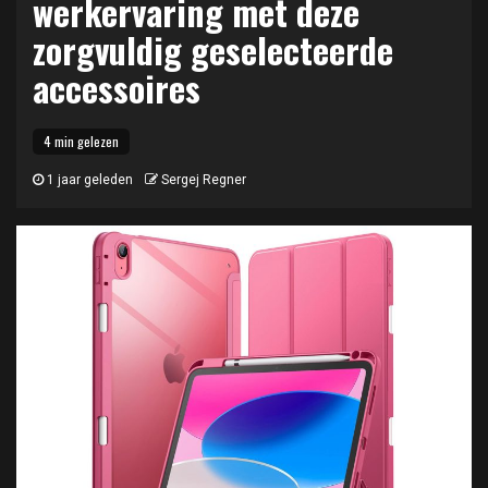
werkervaring met deze
zorgvuldig geselecteerde
accessoires
4 min gelezen
1 jaar geleden
Sergej Regner