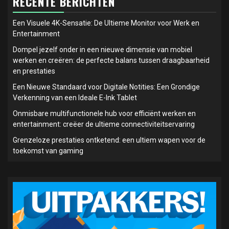
RECENTE BERICHTEN
Een Visuele 4K-Sensatie: De Ultieme Monitor voor Werk en
Entertainment
Dompel jezelf onder in een nieuwe dimensie van mobiel
werken en creëren: de perfecte balans tussen draagbaarheid
en prestaties
Een Nieuwe Standaard voor Digitale Notities: Een Grondige
Verkenning van een Ideale E-Ink Tablet
Onmisbare multifunctionele hub voor efficiënt werken en
entertainment: creëer de ultieme connectiviteitservaring
Grenzeloze prestaties ontketend: een ultiem wapen voor de
toekomst van gaming