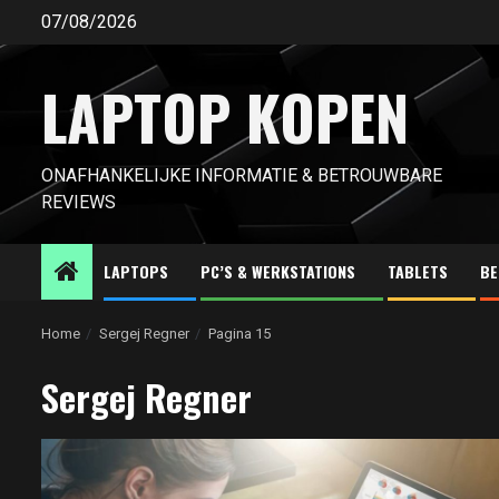
Ga
07/08/2026
naar
de
LAPTOP KOPEN
inhoud
ONAFHANKELIJKE INFORMATIE & BETROUWBARE
REVIEWS
LAPTOPS
PC’S & WERKSTATIONS
TABLETS
BE
Home
Sergej Regner
Pagina 15
Sergej Regner