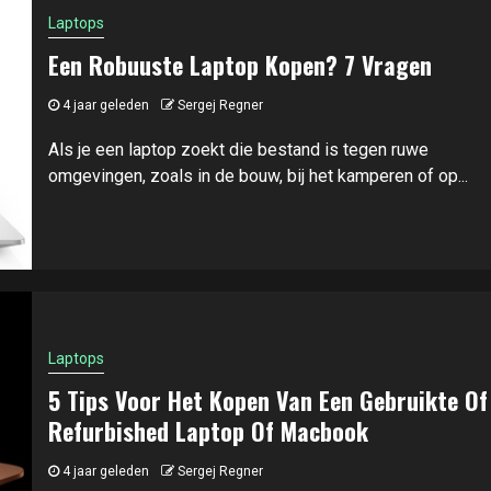
Laptops
Een Robuuste Laptop Kopen? 7 Vragen
4 jaar geleden
Sergej Regner
Als je een laptop zoekt die bestand is tegen ruwe
omgevingen, zoals in de bouw, bij het kamperen of op...
Laptops
5 Tips Voor Het Kopen Van Een Gebruikte Of
Refurbished Laptop Of Macbook
4 jaar geleden
Sergej Regner