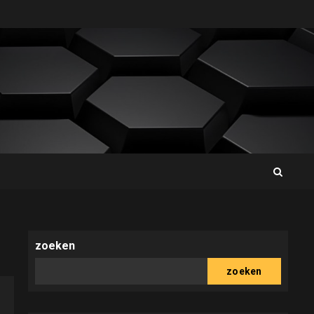
zoeken
zoeken