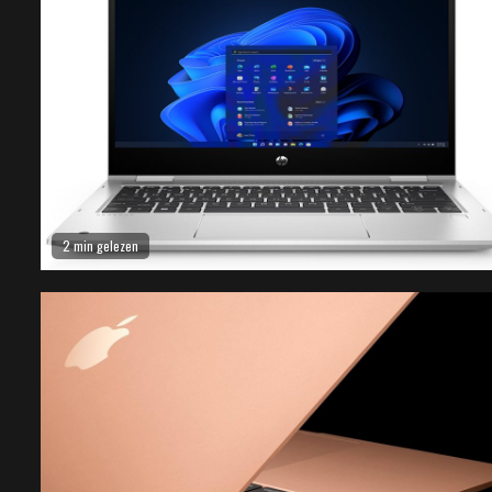
2 min gelezen