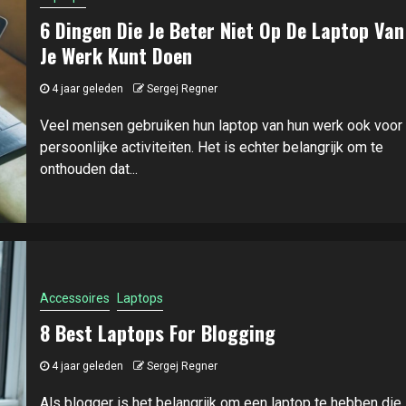
6 Dingen Die Je Beter Niet Op De Laptop Van
Je Werk Kunt Doen
4 jaar geleden
Sergej Regner
Veel mensen gebruiken hun laptop van hun werk ook voor
persoonlijke activiteiten. Het is echter belangrijk om te
onthouden dat...
Accessoires
Laptops
8 Best Laptops For Blogging
4 jaar geleden
Sergej Regner
Als blogger is het belangrijk om een laptop te hebben die