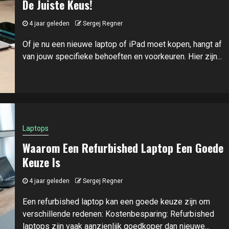
De Juiste Keus!
4 jaar geleden
Sergej Regner
Of je nu een nieuwe laptop of iPad moet kopen, hangt af
van jouw specifieke behoeften en voorkeuren. Hier zijn...
Laptops
Waarom Een Refurbished Laptop Een Goede
Keuze Is
4 jaar geleden
Sergej Regner
Een refurbished laptop kan een goede keuze zijn om
verschillende redenen: Kostenbesparing: Refurbished
laptops zijn vaak aanzienlijk goedkoper dan nieuwe...