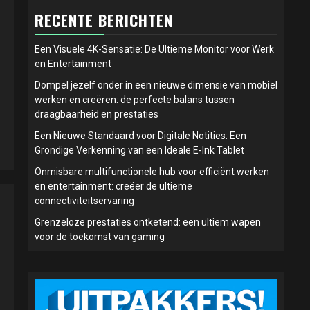
RECENTE BERICHTEN
Een Visuele 4K-Sensatie: De Ultieme Monitor voor Werk
en Entertainment
Dompel jezelf onder in een nieuwe dimensie van mobiel
werken en creëren: de perfecte balans tussen
draagbaarheid en prestaties
Een Nieuwe Standaard voor Digitale Notities: Een
Grondige Verkenning van een Ideale E-Ink Tablet
Onmisbare multifunctionele hub voor efficiënt werken
en entertainment: creëer de ultieme
connectiviteitservaring
Grenzeloze prestaties ontketend: een ultiem wapen
voor de toekomst van gaming