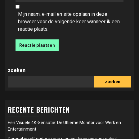
Mijn naam, e-mail en site opslaan in deze
browser voor de volgende keer wanneer ik een
reactie plaats.
zoeken
zoeken
RECENTE BERICHTEN
Een Visuele 4K-Sensatie: De Ultieme Monitor voor Werk en
Entertainment
Dompel jezelf onder in een nieuwe dimensie van mobiel