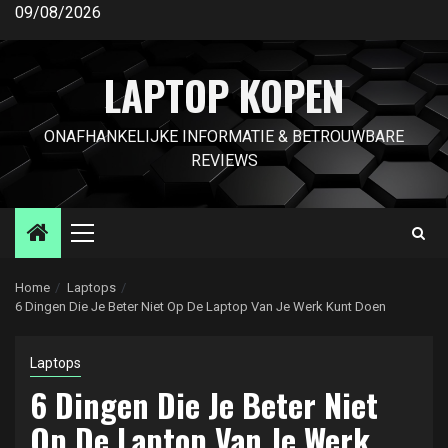
Ga
09/08/2026
naar
de
LAPTOP KOPEN
inhoud
ONAFHANKELIJKE INFORMATIE & BETROUWBARE
REVIEWS
Primair
menu
Home
Laptops
6 Dingen Die Je Beter Niet Op De Laptop Van Je Werk Kunt Doen
Laptops
6 Dingen Die Je Beter Niet
Op De Laptop Van Je Werk