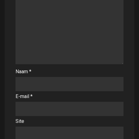
Naam
*
E-mail
*
Site