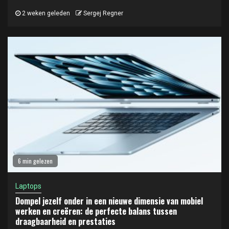
2 weken geleden
Sergej Regner
6 min gelezen
Laptops
Dompel jezelf onder in een nieuwe dimensie van mobiel
werken en creëren: de perfecte balans tussen
draagbaarheid en prestaties