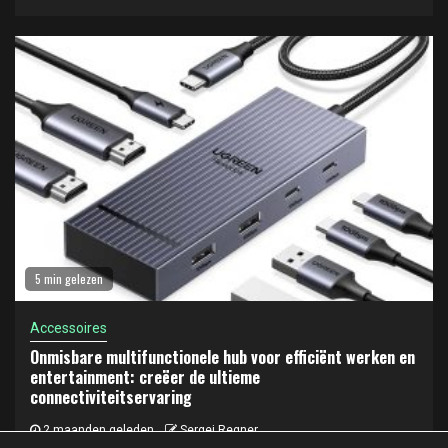
5 min gelezen
Accessoires
Onmisbare multifunctionele hub voor efficiënt werken en
entertainment: creëer de ultieme
connectiviteitservaring
2 maanden geleden
Sergej Regner