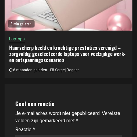
5 min gelezen
Laptops
Haarscherp beeld en krachtige prestaties verenigd –
zorgvuldig geselecteerde laptops voor veelzijdige werk-
en ontspanningsscenario’s
6 maanden geleden
Sergej Regner
Geef een reactie
Je e-mailadres wordt niet gepubliceerd.
Vereiste
velden zijn gemarkeerd met
*
Reactie
*