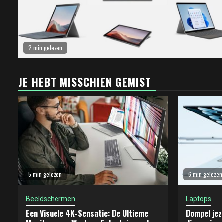
2 min gelezen
JE HEBT MISSCHIEN GEMIST
5 min gelezen
6 min gelezen
Beeldschermen
Laptops
Een Visuele 4K-Sensatie: De Ultieme
Dompel jez