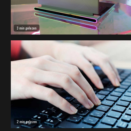
3 min gelezen
2 min gelezen