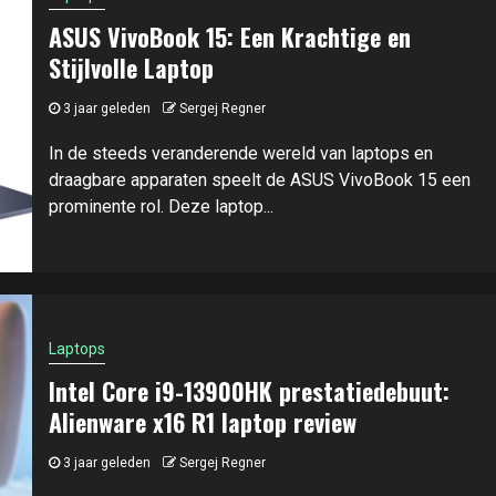
ASUS VivoBook 15: Een Krachtige en
Stijlvolle Laptop
3 jaar geleden
Sergej Regner
In de steeds veranderende wereld van laptops en
draagbare apparaten speelt de ASUS VivoBook 15 een
prominente rol. Deze laptop...
Laptops
Intel Core i9-13900HK prestatiedebuut:
Alienware x16 R1 laptop review
3 jaar geleden
Sergej Regner