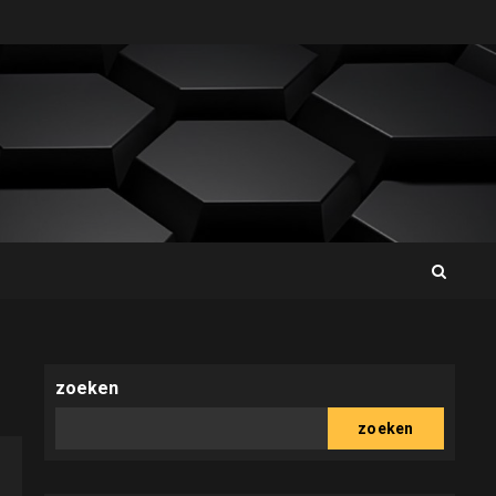
zoeken
zoeken