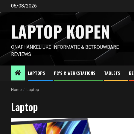
Ga
06/08/2026
naar
de
LAPTOP KOPEN
inhoud
ONAFHANKELIJKE INFORMATIE & BETROUWBARE
REVIEWS
LAPTOPS
PC’S & WERKSTATIONS
TABLETS
BE
Home
Laptop
Laptop