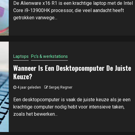
De Alienware x16 R1 is een krachtige laptop met de Intel
Core i9-13900HK processor, die veel aandacht heeft
getrokken vanwege...
Laptops
Pc's & werkstations
Wanneer Is Een Desktopcomputer De Juiste
Keuze?
4 jaar geleden
Sergej Regner
Een desktopcomputer is vaak de juiste keuze als je een
krachtige computer nodig hebt voor intensieve taken,
zoals het bewerken...