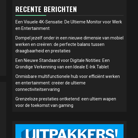
RECENTE BERICHTEN
Een Visuele 4K-Sensatie: De Ultieme Monitor voor Werk
en Entertainment
Dompel jezelf onder in een nieuwe dimensie van mobiel
werken en creëren: de perfecte balans tussen
draagbaarheid en prestaties
Een Nieuwe Standaard voor Digitale Notities: Een
Grondige Verkenning van een Ideale E-Ink Tablet
Onmisbare multifunctionele hub voor efficiënt werken
en entertainment: creëer de ultieme
connectiviteitservaring
Grenzeloze prestaties ontketend: een ultiem wapen
voor de toekomst van gaming