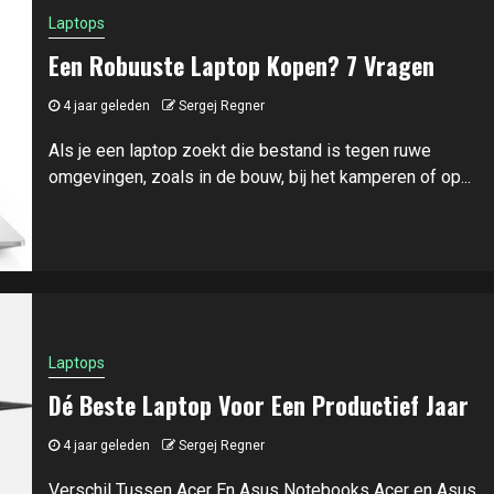
Laptops
Een Robuuste Laptop Kopen? 7 Vragen
4 jaar geleden
Sergej Regner
Als je een laptop zoekt die bestand is tegen ruwe
omgevingen, zoals in de bouw, bij het kamperen of op...
Laptops
Dé Beste Laptop Voor Een Productief Jaar
4 jaar geleden
Sergej Regner
Verschil Tussen Acer En Asus Notebooks Acer en Asus