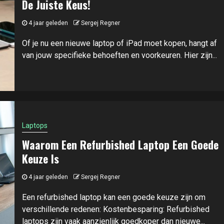
De Juiste Keus!
4 jaar geleden
Sergej Regner
Of je nu een nieuwe laptop of iPad moet kopen, hangt af
van jouw specifieke behoeften en voorkeuren. Hier zijn...
Laptops
Waarom Een Refurbished Laptop Een Goede
Keuze Is
4 jaar geleden
Sergej Regner
Een refurbished laptop kan een goede keuze zijn om
verschillende redenen: Kostenbesparing: Refurbished
laptops zijn vaak aanzienlijk goedkoper dan nieuwe...