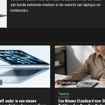
zijn beide bekende merken in de wereld van laptops en
notebooks...
6 min gelezen
Tablets
elf onder in een nieuwe
Een Nieuwe Standaard voor Di