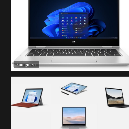
2 min gelezen