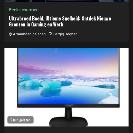
Beeldschermen
Ultrabreed Beeld, Ultieme Snelheid: Ontdek Nieuwe
Grenzen in Gaming en Werk
4 maanden geleden
Sergej Regner
5 min gelezen