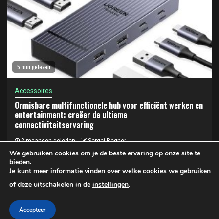
5 min gelezen
Accessoires
Onmisbare multifunctionele hub voor efficiënt werken en
entertainment: creëer de ultieme
connectiviteitservaring
2 maanden geleden
Sergej Regner
We gebruiken cookies om je de beste ervaring op onze site te
bieden.
Je kunt meer informatie vinden over welke cookies we gebruiken
Privacy- en cookiebeleid
of deze uitschakelen in de
instellingen
.
Copyright © 2025 LAPTOP KOPEN | Privacy- en Cookiebeleid
Accepteer
|
Newsphere
door AF themes.