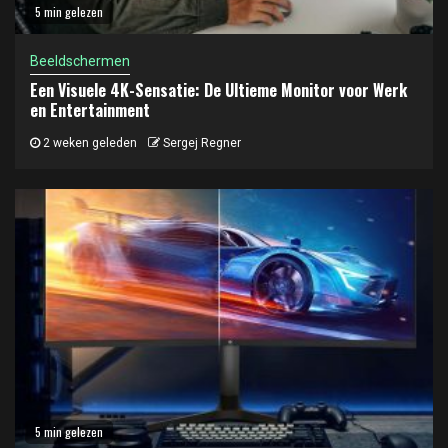
5 min gelezen
Beeldschermen
Een Visuele 4K-Sensatie: De Ultieme Monitor voor Werk
en Entertainment
2 weken geleden
Sergej Regner
5 min gelezen