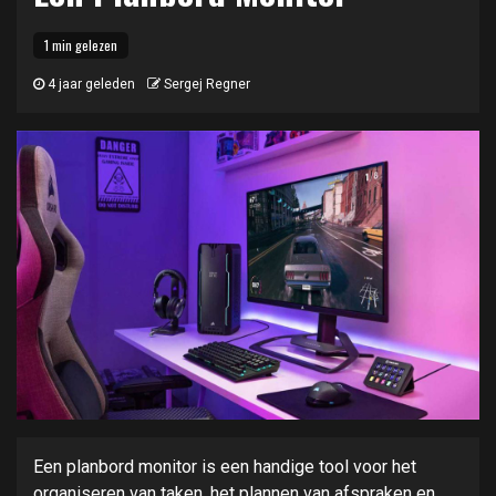
1 min gelezen
4 jaar geleden
Sergej Regner
Een planbord monitor is een handige tool voor het
organiseren van taken, het plannen van afspraken en