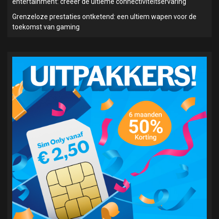
entertainment: creëer de ultieme connectiviteitservaring
Grenzeloze prestaties ontketend: een ultiem wapen voor de
toekomst van gaming