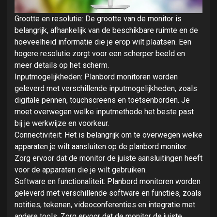
Grootte en resolutie: De grootte van de monitor is
belangrijk, afhankelijk van de beschikbare ruimte en de
hoeveelheid informatie die je erop wilt plaatsen. Een
hogere resolutie zorgt voor een scherper beeld en
meer details op het scherm.
Inputmogelijkheden: Planbord monitoren worden
geleverd met verschillende inputmogelijkheden, zoals
digitale pennen, touchscreens en toetsenborden. Je
moet overwegen welke inputmethode het beste past
bij je werkwijze en voorkeur.
Connectiviteit: Het is belangrijk om te overwegen welke
apparaten je wilt aansluiten op de planbord monitor.
Zorg ervoor dat de monitor de juiste aansluitingen heeft
voor de apparaten die je wilt gebruiken.
Software en functionaliteit: Planbord monitoren worden
geleverd met verschillende software en functies, zoals
notities, tekenen, videoconferenties en integratie met
andere tools. Zorg ervoor dat de monitor de juiste