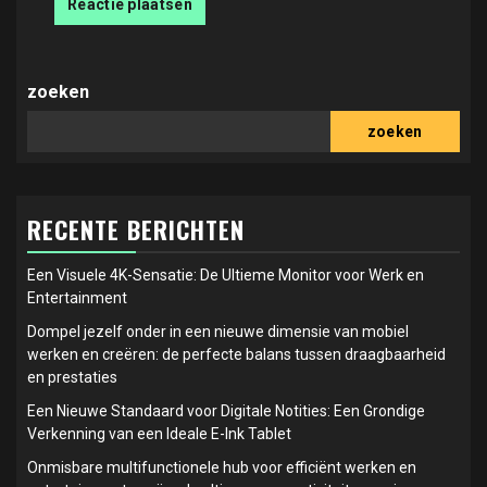
zoeken
zoeken
RECENTE BERICHTEN
Een Visuele 4K-Sensatie: De Ultieme Monitor voor Werk en
Entertainment
Dompel jezelf onder in een nieuwe dimensie van mobiel
werken en creëren: de perfecte balans tussen draagbaarheid
en prestaties
Een Nieuwe Standaard voor Digitale Notities: Een Grondige
Verkenning van een Ideale E-Ink Tablet
Onmisbare multifunctionele hub voor efficiënt werken en