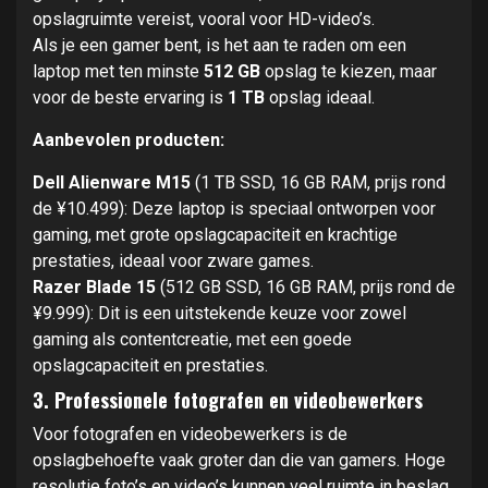
opslagruimte vereist, vooral voor HD-video’s.
Als je een gamer bent, is het aan te raden om een
laptop met ten minste
512 GB
opslag te kiezen, maar
voor de beste ervaring is
1 TB
opslag ideaal.
Aanbevolen producten:
Dell Alienware M15
(1 TB SSD, 16 GB RAM, prijs rond
de ¥10.499): Deze laptop is speciaal ontworpen voor
gaming, met grote opslagcapaciteit en krachtige
prestaties, ideaal voor zware games.
Razer Blade 15
(512 GB SSD, 16 GB RAM, prijs rond de
¥9.999): Dit is een uitstekende keuze voor zowel
gaming als contentcreatie, met een goede
opslagcapaciteit en prestaties.
3. Professionele fotografen en videobewerkers
Voor fotografen en videobewerkers is de
opslagbehoefte vaak groter dan die van gamers. Hoge
resolutie foto’s en video’s kunnen veel ruimte in beslag