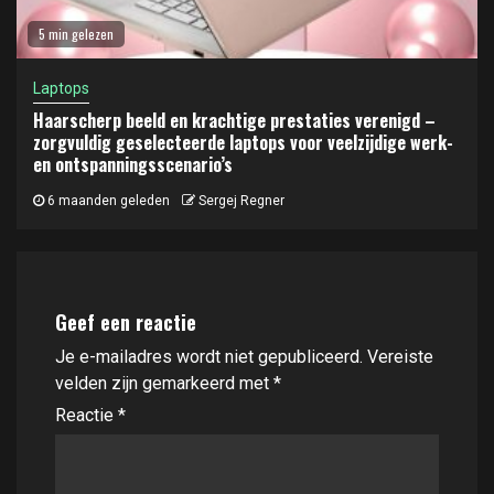
5 min gelezen
Laptops
Haarscherp beeld en krachtige prestaties verenigd –
zorgvuldig geselecteerde laptops voor veelzijdige werk-
en ontspanningsscenario’s
6 maanden geleden
Sergej Regner
Geef een reactie
Je e-mailadres wordt niet gepubliceerd.
Vereiste
velden zijn gemarkeerd met
*
Reactie
*