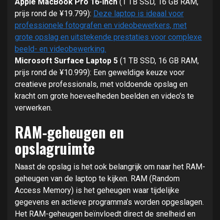
Apple MacBook Pro 16-inch
(1 TB SSD, 16 GB RAM,
prijs rond de ¥19.799):
Deze laptop is ideaal voor
professionele fotografen en videobewerkers, met
grote opslag en uitstekende prestaties voor complexe
beeld- en videobewerking.
Microsoft Surface Laptop 5
(1 TB SSD, 16 GB RAM,
prijs rond de ¥10.999): Een geweldige keuze voor
creatieve professionals, met voldoende opslag en
kracht om grote hoeveelheden beelden en video’s te
verwerken.
RAM-geheugen en
opslagruimte
Naast de opslag is het ook belangrijk om naar het RAM-
geheugen van de laptop te kijken. RAM (Random
Access Memory) is het geheugen waar tijdelijke
gegevens en actieve programma’s worden opgeslagen.
Het RAM-geheugen beïnvloedt direct de snelheid en