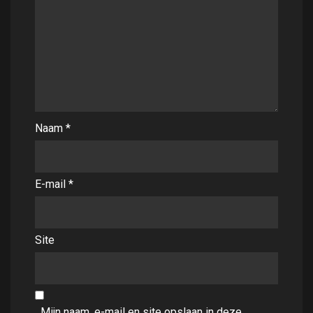
Naam
*
E-mail
*
Site
Mijn naam, e-mail en site opslaan in deze