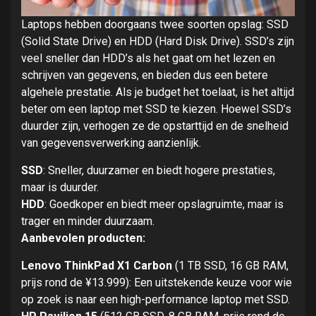
Laptops hebben doorgaans twee soorten opslag: SSD
(Solid State Drive) en HDD (Hard Disk Drive). SSD’s zijn
veel sneller dan HDD’s als het gaat om het lezen en
schrijven van gegevens, en bieden dus een betere
algehele prestatie. Als je budget het toelaat, is het altijd
beter om een laptop met SSD te kiezen. Hoewel SSD’s
duurder zijn, verhogen ze de opstarttijd en de snelheid
van gegevensverwerking aanzienlijk.
SSD
: Sneller, duurzamer en biedt hogere prestaties,
maar is duurder.
HDD
: Goedkoper en biedt meer opslagruimte, maar is
trager en minder duurzaam.
Aanbevolen producten:
Lenovo ThinkPad X1 Carbon
(1 TB SSD, 16 GB RAM,
prijs rond de ¥13.999): Een uitstekende keuze voor wie
op zoek is naar een high-performance laptop met SSD.