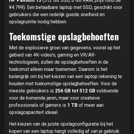
HP Pavilion 15
(512 GB SSD, 8 GB RAM, prijs rond de
¥4.799): Een betaalbare laptop met SSD, geschikt voor
gebruikers die een redelijk goede snelheid en
opslagruimte nodig hebben.
Toekomstige opslagbehoeften
Met de explosieve groei van gegevens, vooral op het
gebied van 4K-video’s, gaming en VR/AR-
technologieën, zullen de opslagbehoeften in de
toekomst alleen maar toenemen. Daarom is het
belangrijk om bij het kiezen van een laptop rekening te
houden met toekomstige opslagbehoeften. Voor de
meeste gebruikers is
256 GB tot 512 GB
voldoende
voor de komende jaren, maar voor creatieve
professionals of gamers is
1 TB
of meer aan
opslagcapaciteit ideaal.
Het kiezen van de juiste opslagconfiguratie bij het
kopen van een laptop hangt volledig af van je gebruik.