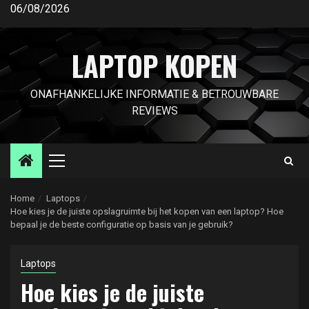
Ga
06/08/2026
naar
de
LAPTOP KOPEN
inhoud
ONAFHANKELIJKE INFORMATIE & BETROUWBARE
REVIEWS
Primair
menu
Home
Laptops
Hoe kies je de juiste opslagruimte bij het kopen van een laptop? Hoe
bepaal je de beste configuratie op basis van je gebruik?
Laptops
Hoe kies je de juiste