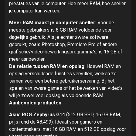
prestaties van je computer. Hoe meer RAM, hoe sneller
je computer kan werken.
Meer RAM maakt je computer sneller
: Voor de
meeste gebruikers is 8 GB RAM voldoende voor
dagelijks gebruik. Als je echter zware software
gebruikt, zoals Photoshop, Premiere Pro of andere
grafische/video-bewerkingsprogramma’s, is 16 GB of
meer aanbevolen.
De relatie tussen RAM en opslag
: Hoewel RAM en
opslag verschillende functies vervullen, werken ze
samen voor een betere gebruikerservaring. Bij het
spelen van zware games of het bewerken van video’s,
wil je zowel veel opslag als voldoende RAM.
Aanbevolen producten:
Asus ROG Zephyrus G14
(512 GB SSD, 16 GB RAM,
prijs rond de ¥8.499): Ideaal voor gamers en
contentmakers, met 16 GB RAM en 512 GB opslag voor