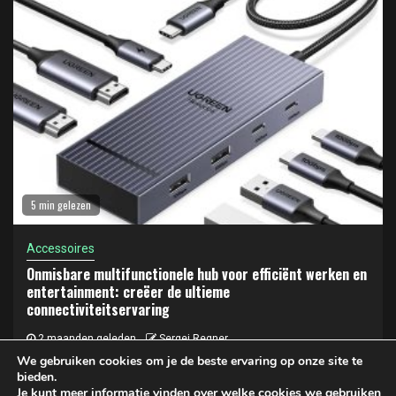
5 min gelezen
Accessoires
Onmisbare multifunctionele hub voor efficiënt werken en
entertainment: creëer de ultieme
connectiviteitservaring
2 maanden geleden
Sergej Regner
We gebruiken cookies om je de beste ervaring op onze site te
bieden.
Je kunt meer informatie vinden over welke cookies we gebruiken