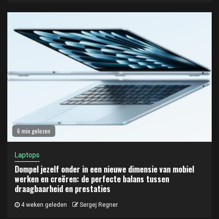
6 min gelezen
Laptops
Dompel jezelf onder in een nieuwe dimensie van mobiel
werken en creëren: de perfecte balans tussen
draagbaarheid en prestaties
4 weken geleden
Sergej Regner