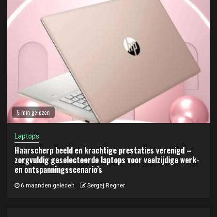
5 min gelezen
Laptops
Haarscherp beeld en krachtige prestaties verenigd –
zorgvuldig geselecteerde laptops voor veelzijdige werk-
en ontspanningsscenario’s
6 maanden geleden
Sergej Regner