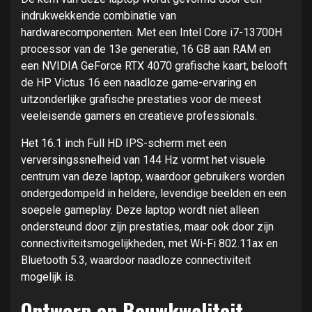
indrukwekkende combinatie van
hardwarecomponenten. Met een Intel Core i7-13700H
processor van de 13e generatie, 16 GB aan RAM en
een NVIDIA GeForce RTX 4070 grafische kaart, belooft
de HP Victus 16 een naadloze game-ervaring en
uitzonderlijke grafische prestaties voor de meest
veeleisende gamers en creatieve professionals.
Het 16.1 inch Full HD IPS-scherm met een
verversingssnelheid van 144 Hz vormt het visuele
centrum van deze laptop, waardoor gebruikers worden
ondergedompeld in heldere, levendige beelden en een
soepele gameplay. Deze laptop wordt niet alleen
ondersteund door zijn prestaties, maar ook door zijn
connectiviteitsmogelijkheden, met Wi-Fi 802.11ax en
Bluetooth 5.3, waardoor naadloze connectiviteit
mogelijk is.
Ontwerp en Bouwkwaliteit