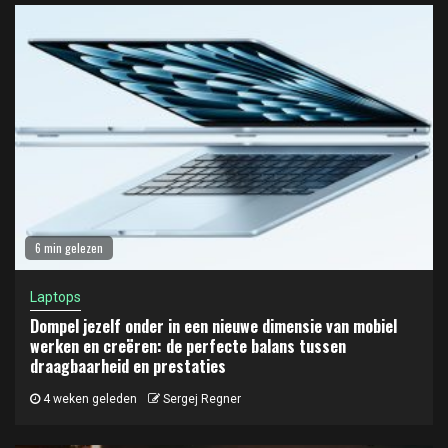
6 min gelezen
Laptops
Dompel jezelf onder in een nieuwe dimensie van mobiel
werken en creëren: de perfecte balans tussen
draagbaarheid en prestaties
4 weken geleden
Sergej Regner