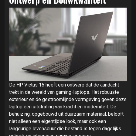
De HP Victus 16 heeft een ontwerp dat de aandacht
trekt in de wereld van gaming-laptops. Het robuuste
exterieur en de gestroomlijnde vormgeving geven deze
laptop een uitstraling van kracht en moderniteit. De
behuizing, opgebouwd uit duurzaam materiaal, belooft
niet alleen een eigentijdse look, maar ook een
langdurige levensduur die bestand is tegen dagelijks
gebruik en intensieve gaming-sessies.