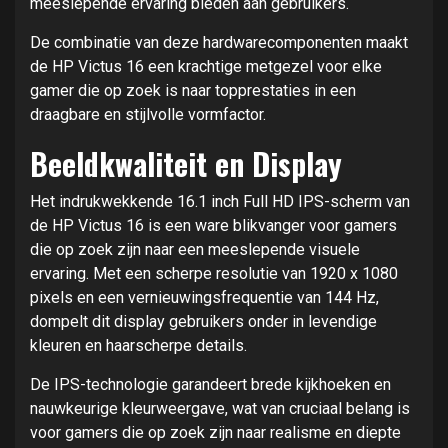
meeslepende ervaring bieden aan gebruikers.
De combinatie van deze hardwarecomponenten maakt
de HP Victus 16 een krachtige metgezel voor elke
gamer die op zoek is naar topprestaties in een
draagbare en stijlvolle vormfactor.
Beeldkwaliteit en Display
Het indrukwekkende 16.1 inch Full HD IPS-scherm van
de HP Victus 16 is een ware blikvanger voor gamers
die op zoek zijn naar een meeslepende visuele
ervaring. Met een scherpe resolutie van 1920 x 1080
pixels en een vernieuwingsfrequentie van 144 Hz,
dompelt dit display gebruikers onder in levendige
kleuren en haarscherpe details.
De IPS-technologie garandeert brede kijkhoeken en
nauwkeurige kleurweergave, wat van cruciaal belang is
voor gamers die op zoek zijn naar realisme en diepte