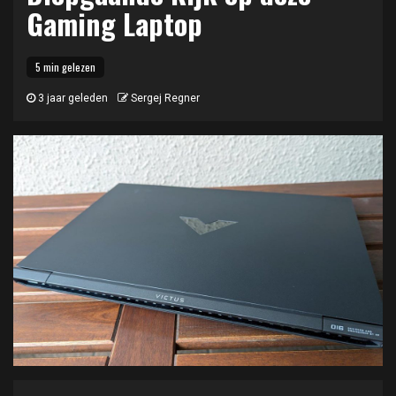
Gaming Laptop
5 min gelezen
3 jaar geleden
Sergej Regner