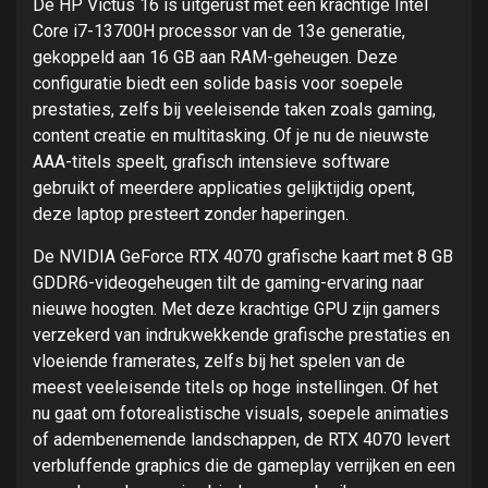
De HP Victus 16 is uitgerust met een krachtige Intel
Core i7-13700H processor van de 13e generatie,
gekoppeld aan 16 GB aan RAM-geheugen. Deze
configuratie biedt een solide basis voor soepele
prestaties, zelfs bij veeleisende taken zoals gaming,
content creatie en multitasking. Of je nu de nieuwste
AAA-titels speelt, grafisch intensieve software
gebruikt of meerdere applicaties gelijktijdig opent,
deze laptop presteert zonder haperingen.
De NVIDIA GeForce RTX 4070 grafische kaart met 8 GB
GDDR6-videogeheugen tilt de gaming-ervaring naar
nieuwe hoogten. Met deze krachtige GPU zijn gamers
verzekerd van indrukwekkende grafische prestaties en
vloeiende framerates, zelfs bij het spelen van de
meest veeleisende titels op hoge instellingen. Of het
nu gaat om fotorealistische visuals, soepele animaties
of adembenemende landschappen, de RTX 4070 levert
verbluffende graphics die de gameplay verrijken en een