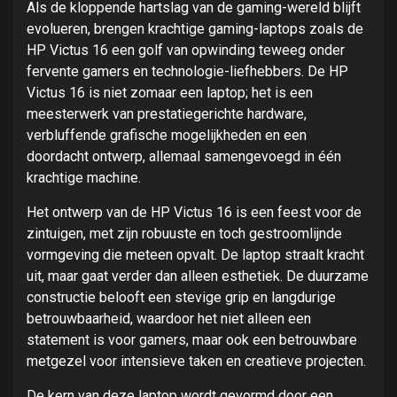
Als de kloppende hartslag van de gaming-wereld blijft
evolueren, brengen krachtige gaming-laptops zoals de
HP Victus 16 een golf van opwinding teweeg onder
fervente gamers en technologie-liefhebbers. De HP
Victus 16 is niet zomaar een laptop; het is een
meesterwerk van prestatiegerichte hardware,
verbluffende grafische mogelijkheden en een
doordacht ontwerp, allemaal samengevoegd in één
krachtige machine.
Het ontwerp van de HP Victus 16 is een feest voor de
zintuigen, met zijn robuuste en toch gestroomlijnde
vormgeving die meteen opvalt. De laptop straalt kracht
uit, maar gaat verder dan alleen esthetiek. De duurzame
constructie belooft een stevige grip en langdurige
betrouwbaarheid, waardoor het niet alleen een
statement is voor gamers, maar ook een betrouwbare
metgezel voor intensieve taken en creatieve projecten.
De kern van deze laptop wordt gevormd door een