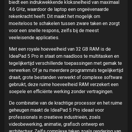
biedt een indrukwekkende kloksnelheid van maximaal
4.6 GHz, waardoor de laptop een ongeëvenaarde
rekenkracht heeft. Dit maakt het mogelijk om
moeiteloos te schakelen tussen zware taken en zorgt
voor een snelle respons, zelfs bij de meest
veeleisende applicaties.
Met een royale hoeveelheid van 32 GB RAM is de
IdeaPad 5 Pro in staat om naadloos te multitasken en
tegelijkertijd verschillende toepassingen met gemak te
verwerken. Of je nu meerdere programma’s tegelijkertijd
draait, grote bestanden verwerkt of complexe software
gebruikt, deze ruime hoeveelheid RAM verzekert een
soepele en efficiënte werking zonder vertragingen.
De combinatie van de krachtige processor en het ruime
geheugen maakt de IdeaPad 5 Pro ideaal voor
professionals in creatieve industrieën, zoals
videobewerking, animatie, grafisch ontwerp en
architectuur. Zelfs complexe taken zoals rendering van