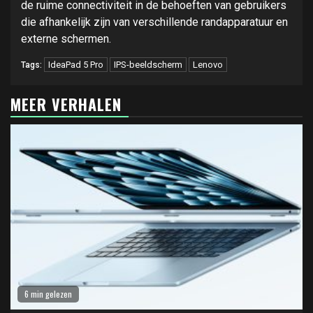
de ruime connectiviteit in de behoeften van gebruikers
die afhankelijk zijn van verschillende randapparatuur en
externe schermen.
IdeaPad 5 Pro
IPS-beeldscherm
Lenovo
Tags:
MEER VERHALEN
6 min gelezen