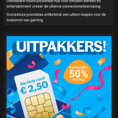
Onmisbare multifunctionele hub voor efficiënt werken en
entertainment: creëer de ultieme connectiviteitservaring
Grenzeloze prestaties ontketend: een ultiem wapen voor de
toekomst van gaming