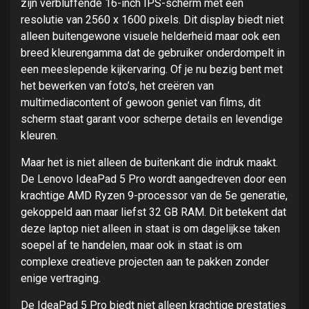
zijn verbluffende 16-inch IPS-scherm met een
resolutie van 2560 x 1600 pixels. Dit display biedt niet
alleen buitengewone visuele helderheid maar ook een
breed kleurengamma dat de gebruiker onderdompelt in
een meeslepende kijkervaring. Of je nu bezig bent met
het bewerken van foto’s, het creëren van
multimediacontent of gewoon geniet van films, dit
scherm staat garant voor scherpe details en levendige
kleuren.
Maar het is niet alleen de buitenkant die indruk maakt.
De Lenovo IdeaPad 5 Pro wordt aangedreven door een
krachtige AMD Ryzen 9-processor van de 5e generatie,
gekoppeld aan maar liefst 32 GB RAM. Dit betekent dat
deze laptop niet alleen in staat is om dagelijkse taken
soepel af te handelen, maar ook in staat is om
complexe creatieve projecten aan te pakken zonder
enige vertraging.
De IdeaPad 5 Pro biedt niet alleen krachtige prestaties