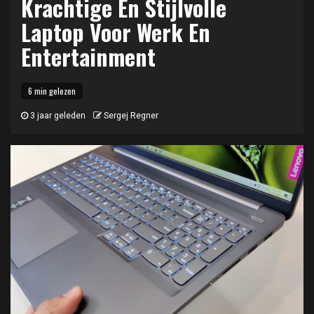
Krachtige En Stijlvolle
Laptop Voor Werk En
Entertainment
6 min gelezen
3 jaar geleden
Sergej Regner