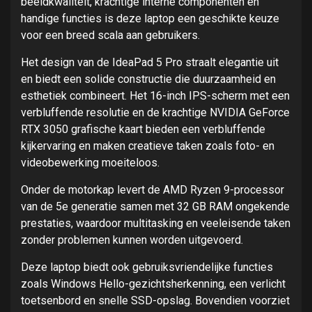
beeldkwaliteit, krachtige interne componenten en
handige functies is deze laptop een geschikte keuze
voor een breed scala aan gebruikers.
Het design van de IdeaPad 5 Pro straalt elegantie uit
en biedt een solide constructie die duurzaamheid en
esthetiek combineert. Het 16-inch IPS-scherm met een
verbluffende resolutie en de krachtige NVIDIA GeForce
RTX 3050 grafische kaart bieden een verbluffende
kijkervaring en maken creatieve taken zoals foto- en
videobewerking moeiteloos.
Onder de motorkap levert de AMD Ryzen 9-processor
van de 5e generatie samen met 32 GB RAM ongekende
prestaties, waardoor multitasking en veeleisende taken
zonder problemen kunnen worden uitgevoerd.
Deze laptop biedt ook gebruiksvriendelijke functies
zoals Windows Hello-gezichtsherkenning, een verlicht
toetsenbord en snelle SSD-opslag. Bovendien voorziet