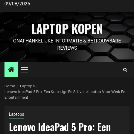
Ga
09/08/2026
naar
de
LAPTOP KOPEN
inhoud
ONAFHANKELIJKE INFORMATIE & BETROUWBARE
REVIEWS
Primair
menu
Home
Laptops
Lenovo IdeaPad 5 Pro: Een Krachtige En Stijlvolle Laptop Voor Werk En
Entertainment
Laptops
Lenovo IdeaPad 5 Pro: Een