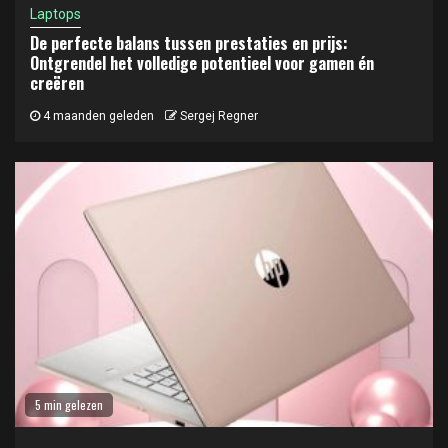
Laptops
De perfecte balans tussen prestaties en prijs:
Ontgrendel het volledige potentieel voor gamen én
creëren
4 maanden geleden
Sergej Regner
5 min gelezen