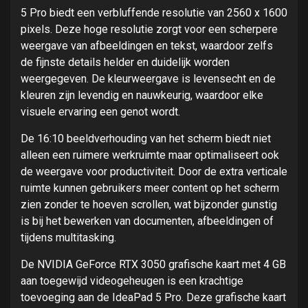
5 Pro biedt een verbluffende resolutie van 2560 x 1600
pixels. Deze hoge resolutie zorgt voor een scherpere
weergave van afbeeldingen en tekst, waardoor zelfs
de fijnste details helder en duidelijk worden
weergegeven. De kleurweergave is levensecht en de
kleuren zijn levendig en nauwkeurig, waardoor elke
visuele ervaring een genot wordt.
De 16:10 beeldverhouding van het scherm biedt niet
alleen een ruimere werkruimte maar optimaliseert ook
de weergave voor productiviteit. Door de extra verticale
ruimte kunnen gebruikers meer content op het scherm
zien zonder te hoeven scrollen, wat bijzonder gunstig
is bij het bewerken van documenten, afbeeldingen of
tijdens multitasking.
De NVIDIA GeForce RTX 3050 grafische kaart met 4 GB
aan toegewijd videogeheugen is een krachtige
toevoeging aan de IdeaPad 5 Pro. Deze grafische kaart