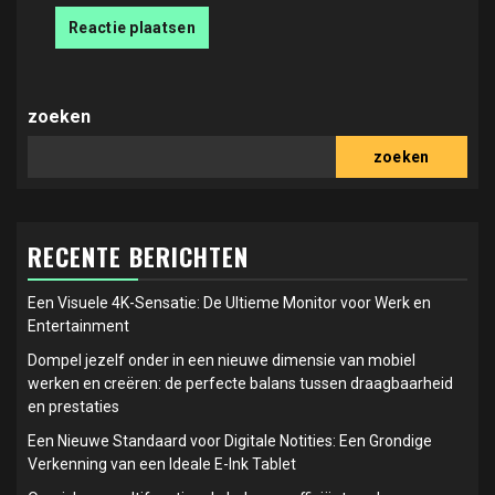
zoeken
zoeken
RECENTE BERICHTEN
Een Visuele 4K-Sensatie: De Ultieme Monitor voor Werk en
Entertainment
Dompel jezelf onder in een nieuwe dimensie van mobiel
werken en creëren: de perfecte balans tussen draagbaarheid
en prestaties
Een Nieuwe Standaard voor Digitale Notities: Een Grondige
Verkenning van een Ideale E-Ink Tablet