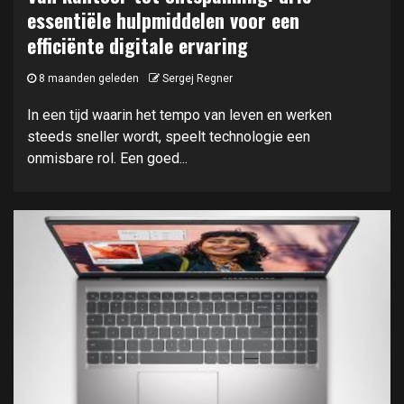
essentiële hulpmiddelen voor een
efficiënte digitale ervaring
8 maanden geleden
Sergej Regner
In een tijd waarin het tempo van leven en werken
steeds sneller wordt, speelt technologie een
onmisbare rol. Een goed...