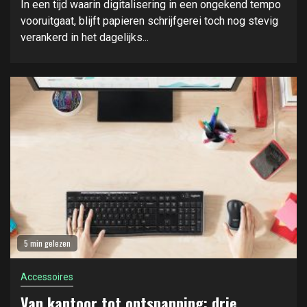
In een tijd waarin digitalisering in een ongekend tempo
vooruitgaat, blijft papieren schrijfgerei toch nog stevig
verankerd in het dagelijks...
5 min gelezen
Accessoires
Van kantoor tot ontspanning: drie