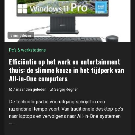
6 min gelezen
Pc's & werkstations
Efficiëntie op het werk en entertainment
thuis: de slimme keuze in het tijdperk van
All-in-One computers
7 maanden geleden
Sergej Regner
De technologische vooruitgang schrijdt in een
razendsnel tempo voort. Van traditionele desktop-pc’s
naar laptops en vervolgens naar All-in-One systemen
—...