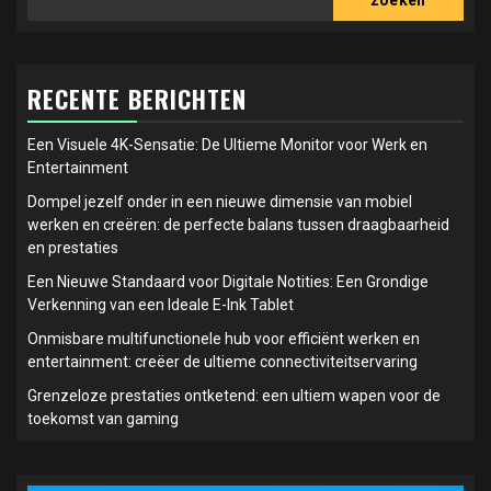
zoeken
RECENTE BERICHTEN
Een Visuele 4K-Sensatie: De Ultieme Monitor voor Werk en
Entertainment
Dompel jezelf onder in een nieuwe dimensie van mobiel
werken en creëren: de perfecte balans tussen draagbaarheid
en prestaties
Een Nieuwe Standaard voor Digitale Notities: Een Grondige
Verkenning van een Ideale E-Ink Tablet
Onmisbare multifunctionele hub voor efficiënt werken en
entertainment: creëer de ultieme connectiviteitservaring
Grenzeloze prestaties ontketend: een ultiem wapen voor de
toekomst van gaming