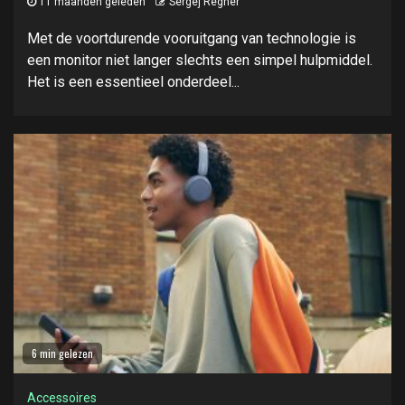
11 maanden geleden
Sergej Regner
Met de voortdurende vooruitgang van technologie is
een monitor niet langer slechts een simpel hulpmiddel.
Het is een essentieel onderdeel...
6 min gelezen
Accessoires