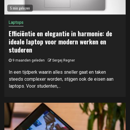
5 min gelezen
Laptops
Efficiëntie en elegantie in harmonie: de
ideale laptop voor modern werken en
studeren
9 maanden geleden
Sergej Regner
In een tijdperk waarin alles sneller gaat en taken
steeds complexer worden, stijgen ook de eisen aan
laptops. Voor studenten,...