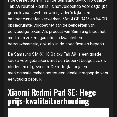
Hoewel het scherm van de Samsung SM-X110 Galaxy
Tab A9 relatief klein is, is het voldoende voor dagelijks
gebruik zoals web browsen, video’s kijken en
basisdocumenten verwerken. Met 4 GB RAM en 64 GB
opslagruimte, voldoet het aan de behoeften van
eenvoudige taken. Als product van Samsung biedt het
merk een zekere garantie op kwaliteit en
betrouwbaarheid, ook al zijn de specificaties beperkt.
De Samsung SM-X110 Galaxy Tab A9 is een goede
keuze voor gebruikers met een beperkt budget, zoals
studenten of gezinnen. De redelijke prijs en
merkgarantie maken het tot een ideale instapoptie voor
eenvoudig gebruik.
Xiaomi Redmi Pad SE: Hoge
prijs-kwaliteitverhouding