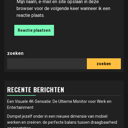
Mijn naam, e-mail en site opslaan in deze
browser voor de volgende keer wanneer ik een
reactie plaats.
zoeken
zoeken
RECENTE BERICHTEN
Een Visuele 4K-Sensatie: De Ultieme Monitor voor Werk en
Entertainment
Dompel jezelf onder in een nieuwe dimensie van mobiel
werken en creëren: de perfecte balans tussen draagbaarheid