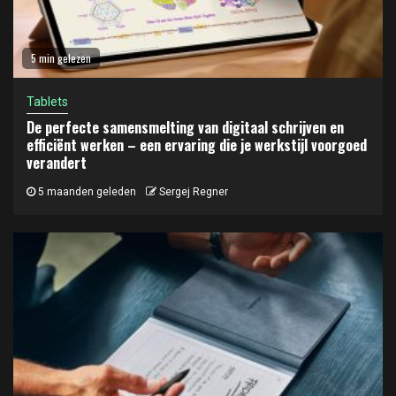
5 min gelezen
Tablets
De perfecte samensmelting van digitaal schrijven en
efficiënt werken – een ervaring die je werkstijl voorgoed
verandert
5 maanden geleden
Sergej Regner