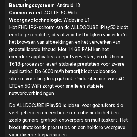
Besturingssysteem
: Android 13
Connectiviteit
: 4G LTE, 5G WiFi
Weergavetechnologie
: Widevine L1
Het FHD IPS-scherm van de ALLDOCUBE iPlay50 biedt
een hoge resolutie, ideaal voor het bekijken van video’s,
het browsen van afbeeldingen en het verwerken van
gedetailleerde inhoud. Met 14 GB RAM kan het
meerdere applicaties soepel verwerken, en de Unisoc
T618-processor levert stabiele prestaties voor zware
applicaties. De 6000 mAh batterij biedt voldoende
stroom voor langdurig gebruik. Ondersteuning voor 4G
LTE en 5G WiFi zorgt voor snelle en stabiele
netwerkverbindingen.
De ALLDOCUBE iPlay50 is ideaal voor gebruikers die
veel geheugen en een hoge resolutie nodig hebben,
zoals gamers, grafisch ontwerpers en multitaskers. Het
biedt uitstekende prestaties en een heldere weergave
voor diverse toepassingen.