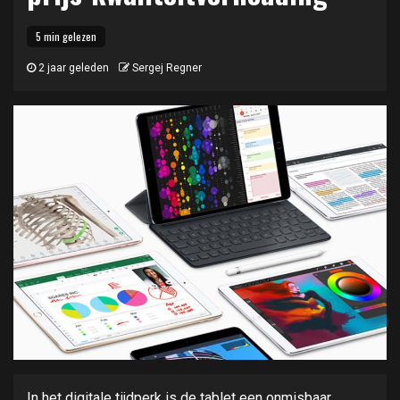
5 min gelezen
2 jaar geleden
Sergej Regner
In het digitale tijdperk is de tablet een onmisbaar