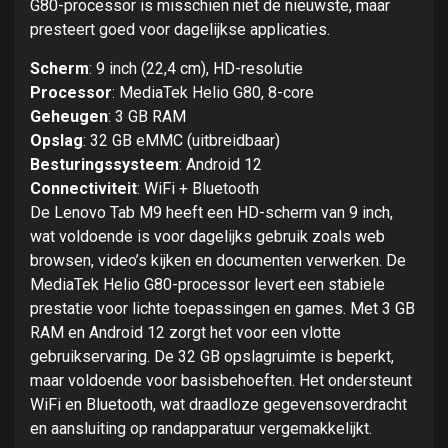
G80-processor is misschien niet de nieuwste, maar
presteert goed voor dagelijkse applicaties.
Scherm
: 9 inch (22,4 cm), HD-resolutie
Processor
: MediaTek Helio G80, 8-core
Geheugen
: 3 GB RAM
Opslag
: 32 GB eMMC (uitbreidbaar)
Besturingssysteem
: Android 12
Connectiviteit
: WiFi + Bluetooth
De Lenovo Tab M9 heeft een HD-scherm van 9 inch,
wat voldoende is voor dagelijks gebruik zoals web
browsen, video’s kijken en documenten verwerken. De
MediaTek Helio G80-processor levert een stabiele
prestatie voor lichte toepassingen en games. Met 3 GB
RAM en Android 12 zorgt het voor een vlotte
gebruikservaring. De 32 GB opslagruimte is beperkt,
maar voldoende voor basisbehoeften. Het ondersteunt
WiFi en Bluetooth, wat draadloze gegevensoverdracht
en aansluiting op randapparatuur vergemakkelijkt.