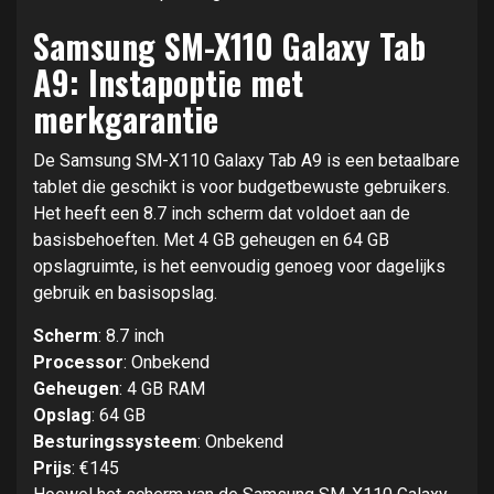
Samsung SM-X110 Galaxy Tab
A9: Instapoptie met
merkgarantie
De Samsung SM-X110 Galaxy Tab A9 is een betaalbare
tablet die geschikt is voor budgetbewuste gebruikers.
Het heeft een 8.7 inch scherm dat voldoet aan de
basisbehoeften. Met 4 GB geheugen en 64 GB
opslagruimte, is het eenvoudig genoeg voor dagelijks
gebruik en basisopslag.
Scherm
: 8.7 inch
Processor
: Onbekend
Geheugen
: 4 GB RAM
Opslag
: 64 GB
Besturingssysteem
: Onbekend
Prijs
: €145