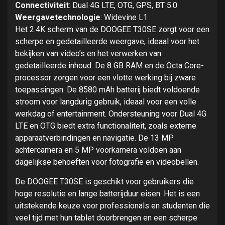
Connectiviteit
: Dual 4G LTE, OTG, GPS, BT 5.0
Weergavetechnologie
: Widevine L1
Het 2.4K scherm van de DOOGEE T30SE zorgt voor een
scherpe en gedetailleerde weergave, ideaal voor het
bekijken van video’s en het verwerken van
gedetailleerde inhoud. De 8 GB RAM en de Octa Core-
processor zorgen voor een vlotte werking bij zware
toepassingen. De 8580 mAh batterij biedt voldoende
stroom voor langdurig gebruik, ideaal voor een volle
werkdag of entertainment. Ondersteuning voor Dual 4G
LTE en OTG biedt extra functionaliteit, zoals externe
apparaatverbindingen en navigatie. De 13 MP
achtercamera en 5 MP voorkamera voldoen aan
dagelijkse behoeften voor fotografie en videobellen.
De DOOGEE T30SE is geschikt voor gebruikers die
hoge resolutie en lange batterijduur eisen. Het is een
uitstekende keuze voor professionals en studenten die
veel tijd met hun tablet doorbrengen en een scherpe