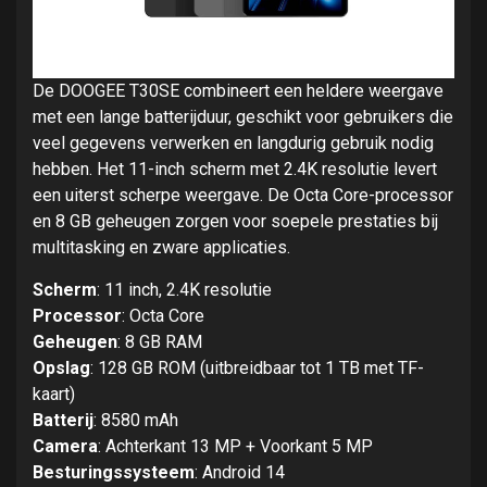
De DOOGEE T30SE combineert een heldere weergave
met een lange batterijduur, geschikt voor gebruikers die
veel gegevens verwerken en langdurig gebruik nodig
hebben. Het 11-inch scherm met 2.4K resolutie levert
een uiterst scherpe weergave. De Octa Core-processor
en 8 GB geheugen zorgen voor soepele prestaties bij
multitasking en zware applicaties.
Scherm
: 11 inch, 2.4K resolutie
Processor
: Octa Core
Geheugen
: 8 GB RAM
Opslag
: 128 GB ROM (uitbreidbaar tot 1 TB met TF-
kaart)
Batterij
: 8580 mAh
Camera
: Achterkant 13 MP + Voorkant 5 MP
Besturingssysteem
: Android 14