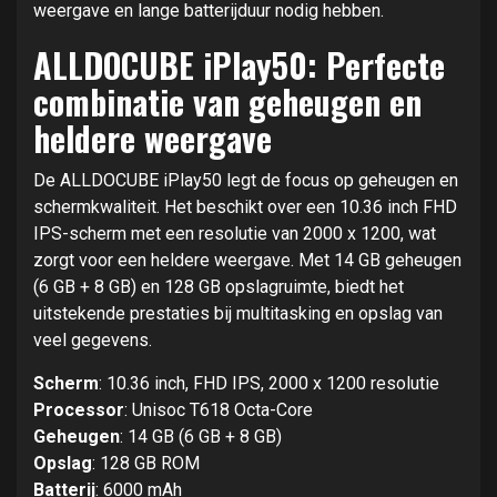
weergave en lange batterijduur nodig hebben.
ALLDOCUBE iPlay50: Perfecte
combinatie van geheugen en
heldere weergave
De ALLDOCUBE iPlay50 legt de focus op geheugen en
schermkwaliteit. Het beschikt over een 10.36 inch FHD
IPS-scherm met een resolutie van 2000 x 1200, wat
zorgt voor een heldere weergave. Met 14 GB geheugen
(6 GB + 8 GB) en 128 GB opslagruimte, biedt het
uitstekende prestaties bij multitasking en opslag van
veel gegevens.
Scherm
: 10.36 inch, FHD IPS, 2000 x 1200 resolutie
Processor
: Unisoc T618 Octa-Core
Geheugen
: 14 GB (6 GB + 8 GB)
Opslag
: 128 GB ROM
Batterij
: 6000 mAh