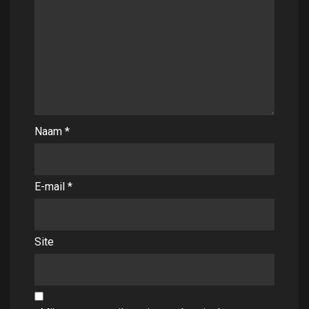
Naam
*
E-mail
*
Site