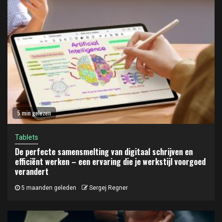
5 min gelezen
Tablets
De perfecte samensmelting van digitaal schrijven en
efficiënt werken – een ervaring die je werkstijl voorgoed
verandert
5 maanden geleden
Sergej Regner