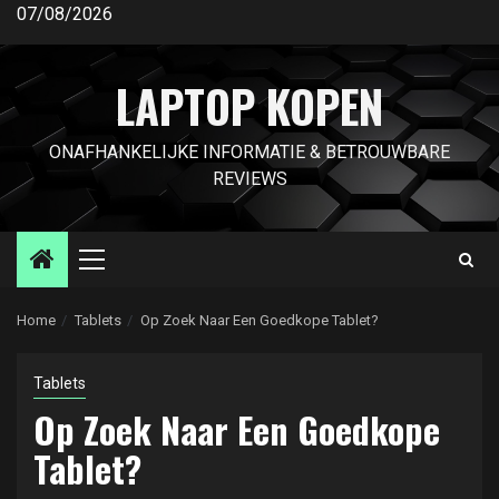
Ga
07/08/2026
naar
de
LAPTOP KOPEN
inhoud
ONAFHANKELIJKE INFORMATIE & BETROUWBARE
REVIEWS
Primair
menu
Home
Tablets
Op Zoek Naar Een Goedkope Tablet?
Tablets
Op Zoek Naar Een Goedkope
Tablet?