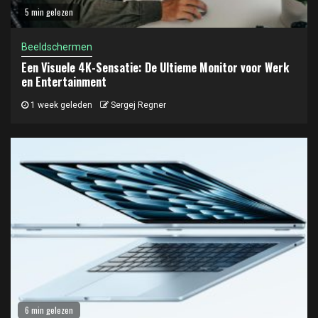
5 min gelezen
Beeldschermen
Een Visuele 4K-Sensatie: De Ultieme Monitor voor Werk
en Entertainment
1 week geleden
Sergej Regner
6 min gelezen