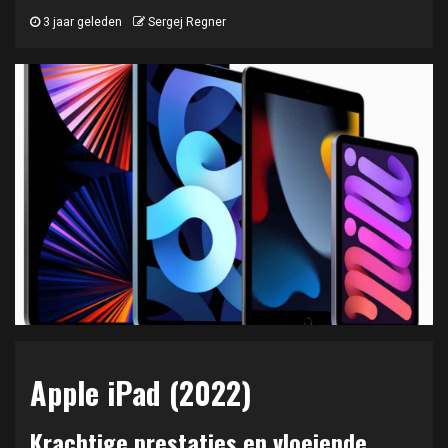
3 jaar geleden
Sergej Regner
Apple iPad (2022)
Krachtige prestaties en vloeiende