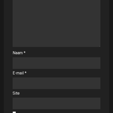
Naam
*
E-mail
*
Site