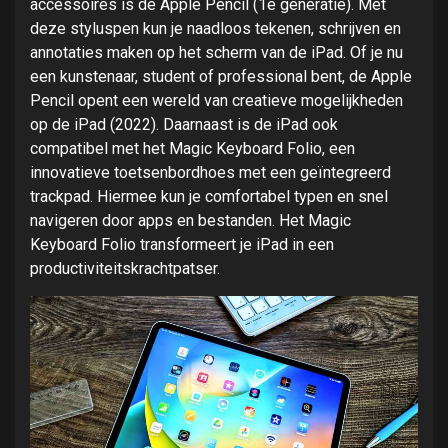
accessoires is de Apple Pencil (1e generatie). Met
deze styluspen kun je naadloos tekenen, schrijven en
annotaties maken op het scherm van de iPad. Of je nu
een kunstenaar, student of professional bent, de Apple
Pencil opent een wereld van creatieve mogelijkheden
op de iPad (2022). Daarnaast is de iPad ook
compatibel met het Magic Keyboard Folio, een
innovatieve toetsenbordhoes met een geïntegreerd
trackpad. Hiermee kun je comfortabel typen en snel
navigeren door apps en bestanden. Het Magic
Keyboard Folio transformeert je iPad in een
productiviteitskrachtpatser.