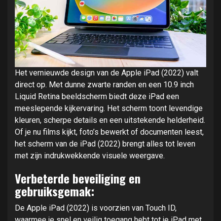
Het vernieuwde design van de Apple iPad (2022) valt
direct op. Met dunne zwarte randen en een 10.9 inch
Liquid Retina beeldscherm biedt deze iPad een
meeslepende kijkervaring. Het scherm toont levendige
kleuren, scherpe details en een uitstekende helderheid.
Of je nu films kijkt, foto’s bewerkt of documenten leest,
het scherm van de iPad (2022) brengt alles tot leven
met zijn indrukwekkende visuele weergave.
Verbeterde beveiliging en
gebruiksgemak:
De Apple iPad (2022) is voorzien van Touch ID,
waarmee je snel en veilig toegang hebt tot je iPad met