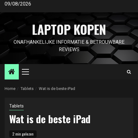
Ga
09/08/2026
naar
de
LAPTOP KOPEN
inhoud
ONAFHANKELIJKE INFORMATIE & BETROUWBARE
REVIEWS
Primair
menu
Home
Tablets
Wat is de beste iPad
Tablets
Wat is de beste iPad
2 min gelezen