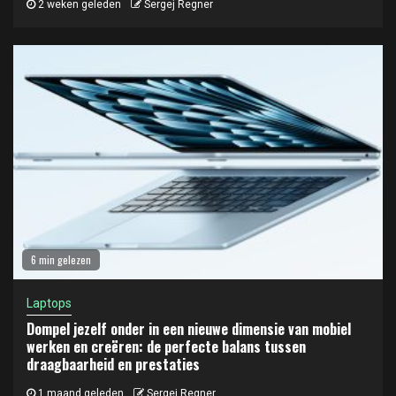
2 weken geleden
Sergej Regner
6 min gelezen
Laptops
Dompel jezelf onder in een nieuwe dimensie van mobiel
werken en creëren: de perfecte balans tussen
draagbaarheid en prestaties
1 maand geleden
Sergej Regner