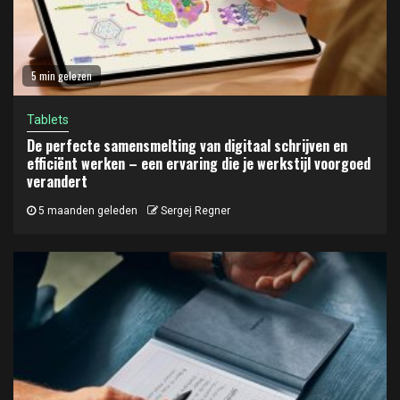
5 min gelezen
Tablets
De perfecte samensmelting van digitaal schrijven en
efficiënt werken – een ervaring die je werkstijl voorgoed
verandert
5 maanden geleden
Sergej Regner