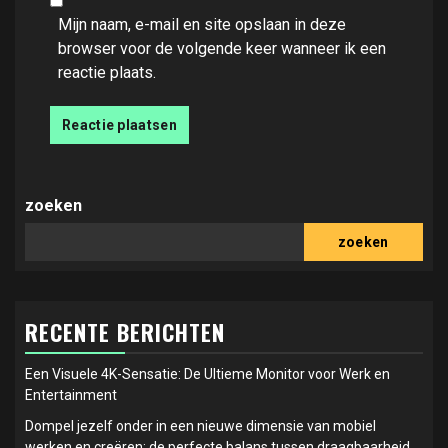
Mijn naam, e-mail en site opslaan in deze
browser voor de volgende keer wanneer ik een
reactie plaats.
zoeken
zoeken
RECENTE BERICHTEN
Een Visuele 4K-Sensatie: De Ultieme Monitor voor Werk en
Entertainment
Dompel jezelf onder in een nieuwe dimensie van mobiel
werken en creëren: de perfecte balans tussen draagbaarheid