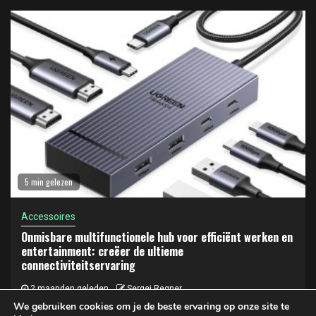
5 min gelezen
Accessoires
Onmisbare multifunctionele hub voor efficiënt werken en
entertainment: creëer de ultieme
connectiviteitservaring
2 maanden geleden
Sergej Regner
We gebruiken cookies om je de beste ervaring op onze site te