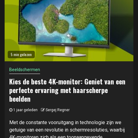
5 min gelezen
Beeldschermen
Kies de beste 4K-monitor: Geniet van een
perfecte ervaring met haarscherpe
beelden
1 jaar geleden
Sergej Regner
Met de constante vooruitgang in technologie zijn we
getuige van een revolutie in schermresoluties, waarbij
4K-monitoren zich als een toonaangevende...