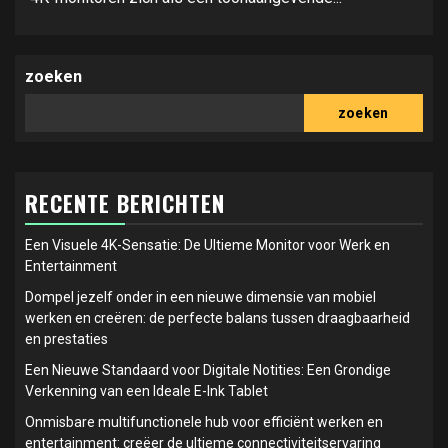
zoeken
zoeken
RECENTE BERICHTEN
Een Visuele 4K-Sensatie: De Ultieme Monitor voor Werk en
Entertainment
Dompel jezelf onder in een nieuwe dimensie van mobiel
werken en creëren: de perfecte balans tussen draagbaarheid
en prestaties
Een Nieuwe Standaard voor Digitale Notities: Een Grondige
Verkenning van een Ideale E-Ink Tablet
Onmisbare multifunctionele hub voor efficiënt werken en
entertainment: creëer de ultieme connectiviteitservaring