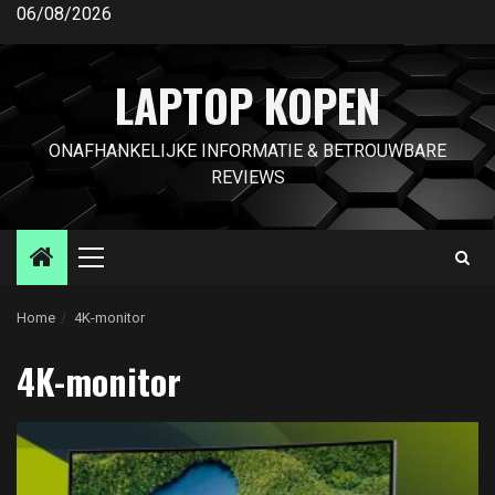
Ga
06/08/2026
naar
de
LAPTOP KOPEN
inhoud
ONAFHANKELIJKE INFORMATIE & BETROUWBARE
REVIEWS
Primair
menu
Home
4K-monitor
4K-monitor