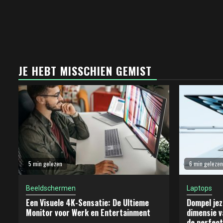
JE HEBT MISSCHIEN GEMIST
5 min gelezen
6 min gelezen
Beeldschermen
Laptops
Een Visuele 4K-Sensatie: De Ultieme
Dompel jez
Monitor voor Werk en Entertainment
dimensie v
de perfect