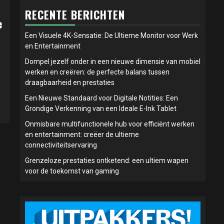
RECENTE BERICHTEN
e
Een Visuele 4K-Sensatie: De Ultieme Monitor voor Werk
en Entertainment
Dompel jezelf onder in een nieuwe dimensie van mobiel
werken en creëren: de perfecte balans tussen
draagbaarheid en prestaties
Een Nieuwe Standaard voor Digitale Notities: Een
Grondige Verkenning van een Ideale E-Ink Tablet
Onmisbare multifunctionele hub voor efficiënt werken
en entertainment: creëer de ultieme
connectiviteitservaring
Grenzeloze prestaties ontketend: een ultiem wapen
voor de toekomst van gaming