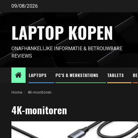
Ga
09/08/2026
naar
de
LAPTOP KOPEN
inhoud
ONAFHANKELIJKE INFORMATIE & BETROUWBARE
REVIEWS
LAPTOPS
PC’S & WERKSTATIONS
TABLETS
BE
Home
4K-monitoren
4K-monitoren