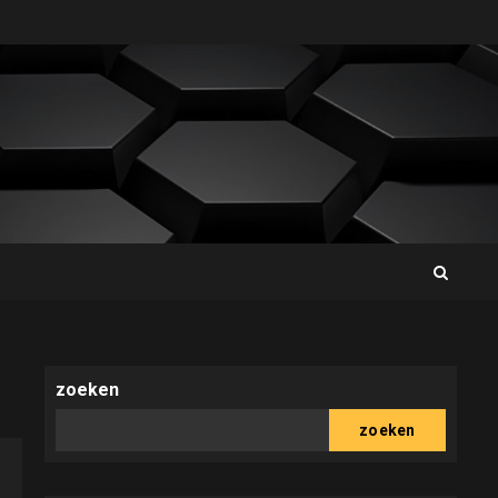
zoeken
zoeken