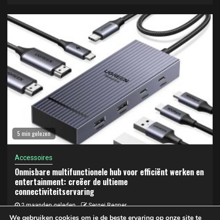
5 min gelezen
Accessoires
Onmisbare multifunctionele hub voor efficiënt werken en
entertainment: creëer de ultieme
connectiviteitservaring
2 maanden geleden
Sergej Regner
We gebruiken cookies om je de beste ervaring op onze site te