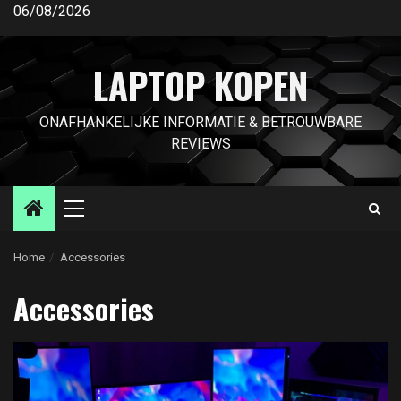
Ga
06/08/2026
naar
de
LAPTOP KOPEN
inhoud
ONAFHANKELIJKE INFORMATIE & BETROUWBARE
REVIEWS
Primair
menu
Home
Accessories
Accessories