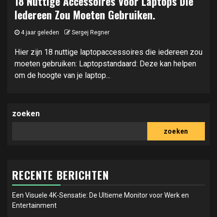
18 Nuttige Accessoires Voor Laptops Die
Iedereen Zou Moeten Gebruiken.
4 jaar geleden
Sergej Regner
Hier zijn 18 nuttige laptopaccessoires die iedereen zou
moeten gebruiken: Laptopstandaard: Deze kan helpen
om de hoogte van je laptop...
zoeken
zoeken
RECENTE BERICHTEN
Een Visuele 4K-Sensatie: De Ultieme Monitor voor Werk en
Entertainment