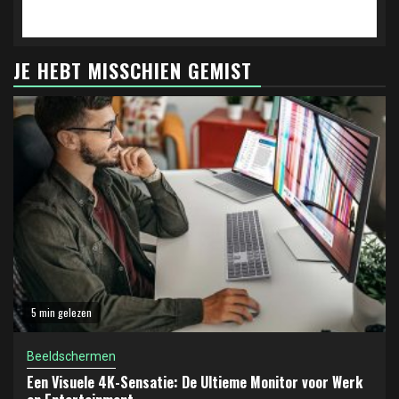
JE HEBT MISSCHIEN GEMIST
5 min gelezen
Beeldschermen
Een Visuele 4K-Sensatie: De Ultieme Monitor voor Werk