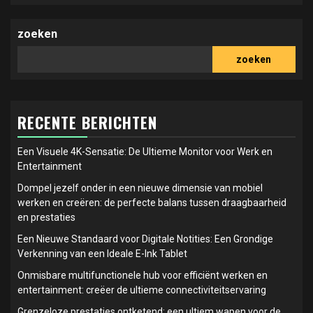
zoeken
zoeken
RECENTE BERICHTEN
Een Visuele 4K-Sensatie: De Ultieme Monitor voor Werk en
Entertainment
Dompel jezelf onder in een nieuwe dimensie van mobiel
werken en creëren: de perfecte balans tussen draagbaarheid
en prestaties
Een Nieuwe Standaard voor Digitale Notities: Een Grondige
Verkenning van een Ideale E-Ink Tablet
Onmisbare multifunctionele hub voor efficiënt werken en
entertainment: creëer de ultieme connectiviteitservaring
Grenzeloze prestaties ontketend: een ultiem wapen voor de