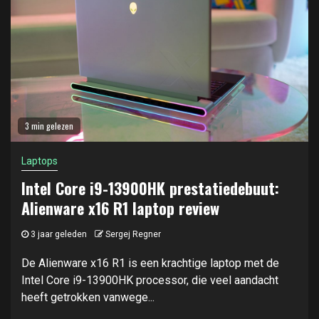
3 min gelezen
Laptops
Intel Core i9-13900HK prestatiedebuut:
Alienware x16 R1 laptop review
3 jaar geleden
Sergej Regner
De Alienware x16 R1 is een krachtige laptop met de
Intel Core i9-13900HK processor, die veel aandacht
heeft getrokken vanwege...