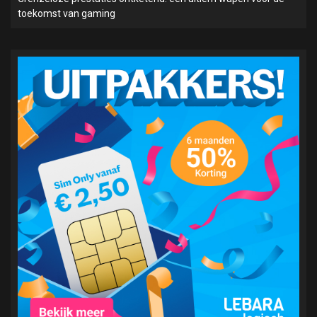
toekomst van gaming