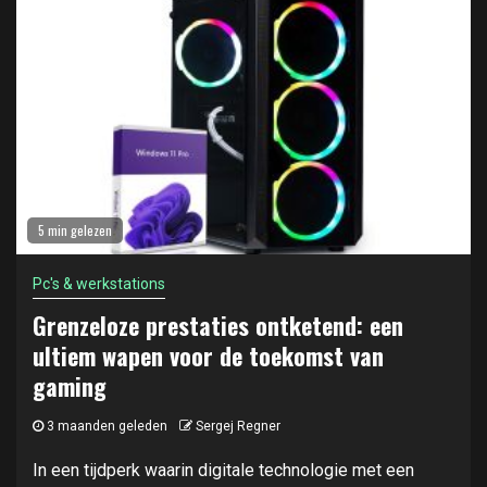
5 min gelezen
Pc's & werkstations
Grenzeloze prestaties ontketend: een
ultiem wapen voor de toekomst van
gaming
3 maanden geleden
Sergej Regner
In een tijdperk waarin digitale technologie met een