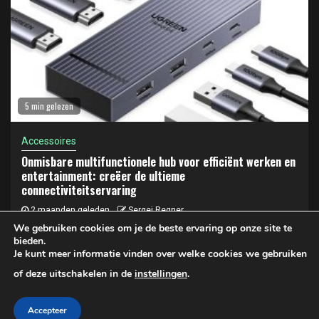
5 min gelezen
Accessoires
Onmisbare multifunctionele hub voor efficiënt werken en
entertainment: creëer de ultieme
connectiviteitservaring
2 maanden geleden
Sergej Regner
We gebruiken cookies om je de beste ervaring op onze site te
bieden.
Je kunt meer informatie vinden over welke cookies we gebruiken
Privacy- en cookiebeleid
of deze uitschakelen in de
instellingen
.
Copyright © 2025 LAPTOP KOPEN | Privacy- en Cookiebeleid
Accepteer