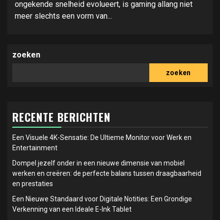
ongekende snelheid evolueert, is gaming allang niet
meer slechts een vorm van...
zoeken
zoeken
RECENTE BERICHTEN
Een Visuele 4K-Sensatie: De Ultieme Monitor voor Werk en
Entertainment
Dompel jezelf onder in een nieuwe dimensie van mobiel
werken en creëren: de perfecte balans tussen draagbaarheid
en prestaties
Een Nieuwe Standaard voor Digitale Notities: Een Grondige
Verkenning van een Ideale E-Ink Tablet