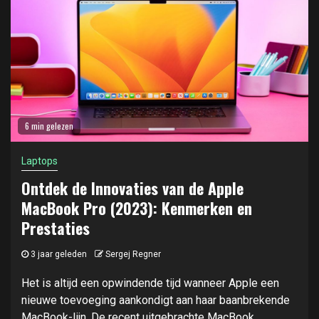
6 min gelezen
Laptops
Ontdek de Innovaties van de Apple
MacBook Pro (2023): Kenmerken en
Prestaties
3 jaar geleden
Sergej Regner
Het is altijd een opwindende tijd wanneer Apple een
nieuwe toevoeging aankondigt aan haar baanbrekende
MacBook-lijn. De recent uitgebrachte MacBook...