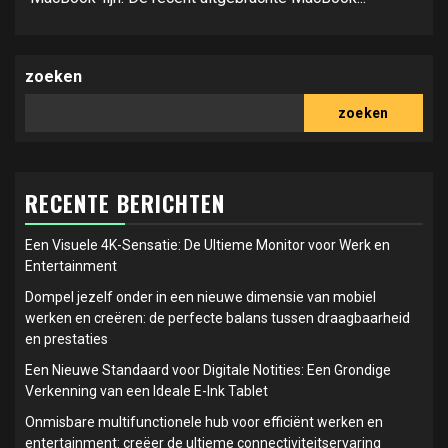
zoeken
zoeken
RECENTE BERICHTEN
Een Visuele 4K-Sensatie: De Ultieme Monitor voor Werk en
Entertainment
Dompel jezelf onder in een nieuwe dimensie van mobiel
werken en creëren: de perfecte balans tussen draagbaarheid
en prestaties
Een Nieuwe Standaard voor Digitale Notities: Een Grondige
Verkenning van een Ideale E-Ink Tablet
Onmisbare multifunctionele hub voor efficiënt werken en
entertainment: creëer de ultieme connectiviteitservaring