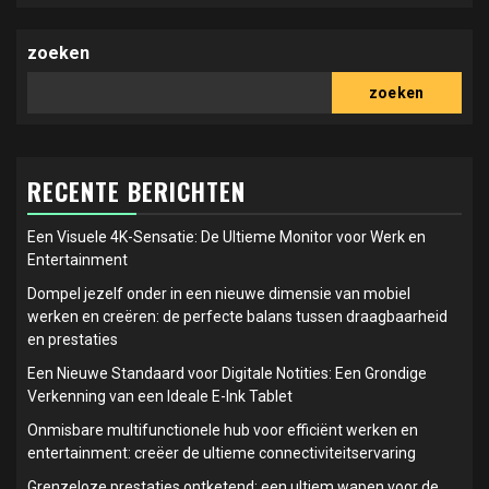
zoeken
zoeken
RECENTE BERICHTEN
Een Visuele 4K-Sensatie: De Ultieme Monitor voor Werk en
Entertainment
Dompel jezelf onder in een nieuwe dimensie van mobiel
werken en creëren: de perfecte balans tussen draagbaarheid
en prestaties
Een Nieuwe Standaard voor Digitale Notities: Een Grondige
Verkenning van een Ideale E-Ink Tablet
Onmisbare multifunctionele hub voor efficiënt werken en
entertainment: creëer de ultieme connectiviteitservaring
Grenzeloze prestaties ontketend: een ultiem wapen voor de