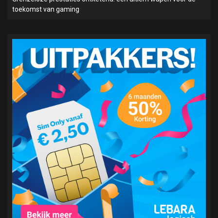
toekomst van gaming