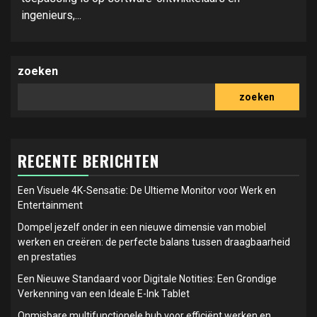
ingenieurs,...
zoeken
zoeken
RECENTE BERICHTEN
Een Visuele 4K-Sensatie: De Ultieme Monitor voor Werk en
Entertainment
Dompel jezelf onder in een nieuwe dimensie van mobiel
werken en creëren: de perfecte balans tussen draagbaarheid
en prestaties
Een Nieuwe Standaard voor Digitale Notities: Een Grondige
Verkenning van een Ideale E-Ink Tablet
Onmisbare multifunctionele hub voor efficiënt werken en