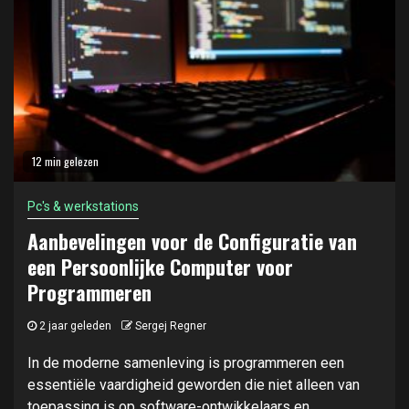
12 min gelezen
Pc's & werkstations
Aanbevelingen voor de Configuratie van
een Persoonlijke Computer voor
Programmeren
2 jaar geleden
Sergej Regner
In de moderne samenleving is programmeren een
essentiële vaardigheid geworden die niet alleen van
toepassing is op software-ontwikkelaars en