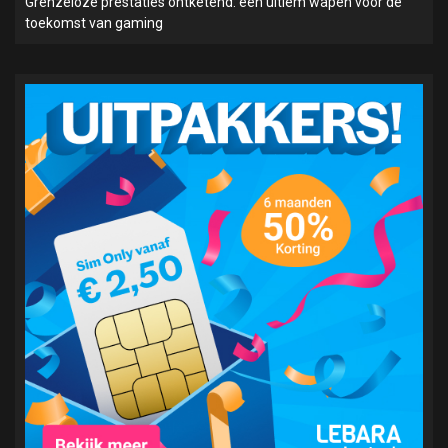
Grenzeloze prestaties ontketend: een ultiem wapen voor de
toekomst van gaming