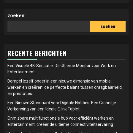
zoeken
zoeken
RECENTE BERICHTEN
Een Visuele 4K-Sensatie: De Ultieme Monitor voor Werk en
Entertainment
Dompel jezelf onder in een nieuwe dimensie van mobiel
werken en creëren: de perfecte balans tussen draagbaarheid
en prestaties
Een Nieuwe Standaard voor Digitale Notities: Een Grondige
Verkenning van een Ideale E-Ink Tablet
Onmisbare multifunctionele hub voor efficiënt werken en
entertainment: creëer de ultieme connectiviteitservaring