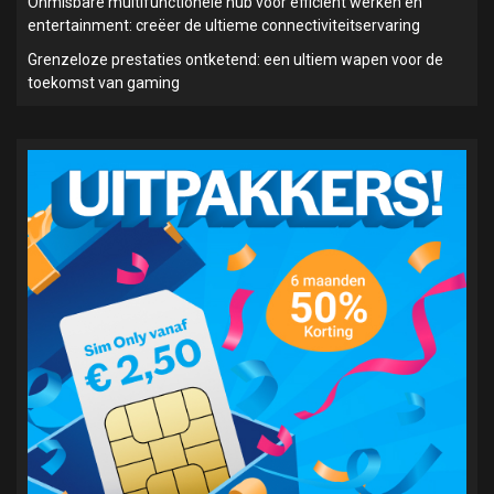
Onmisbare multifunctionele hub voor efficiënt werken en
entertainment: creëer de ultieme connectiviteitservaring
Grenzeloze prestaties ontketend: een ultiem wapen voor de
toekomst van gaming