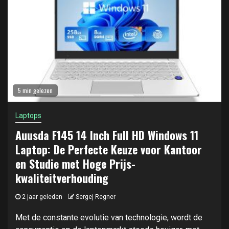
5 min gelezen
Laptops
Auusda F145 14 Inch Full HD Windows 11
Laptop: De Perfecte Keuze voor Kantoor
en Studie met Hoge Prijs-
kwaliteitverhouding
2 jaar geleden
Sergej Regner
Met de constante evolutie van technologie, wordt de