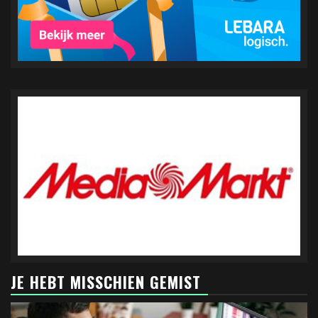
JE HEBT MISSCHIEN GEMIST