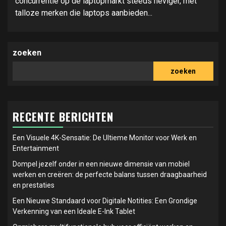
concurrentie op de laptopmarkt steeds heviger, met
talloze merken die laptops aanbieden...
zoeken
zoeken
RECENTE BERICHTEN
Een Visuele 4K-Sensatie: De Ultieme Monitor voor Werk en
Entertainment
Dompel jezelf onder in een nieuwe dimensie van mobiel
werken en creëren: de perfecte balans tussen draagbaarheid
en prestaties
Een Nieuwe Standaard voor Digitale Notities: Een Grondige
Verkenning van een Ideale E-Ink Tablet