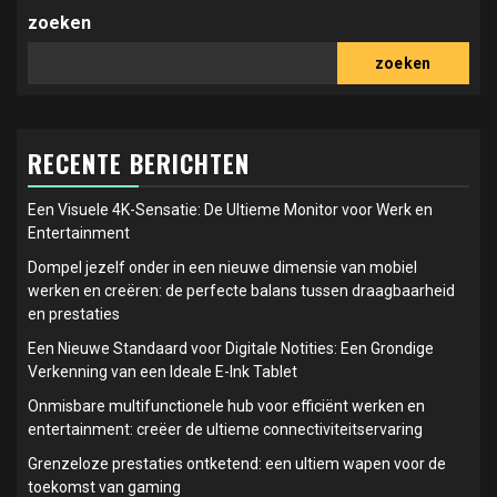
zoeken
zoeken
RECENTE BERICHTEN
Een Visuele 4K-Sensatie: De Ultieme Monitor voor Werk en
Entertainment
Dompel jezelf onder in een nieuwe dimensie van mobiel
werken en creëren: de perfecte balans tussen draagbaarheid
en prestaties
Een Nieuwe Standaard voor Digitale Notities: Een Grondige
Verkenning van een Ideale E-Ink Tablet
Onmisbare multifunctionele hub voor efficiënt werken en
entertainment: creëer de ultieme connectiviteitservaring
Grenzeloze prestaties ontketend: een ultiem wapen voor de
toekomst van gaming