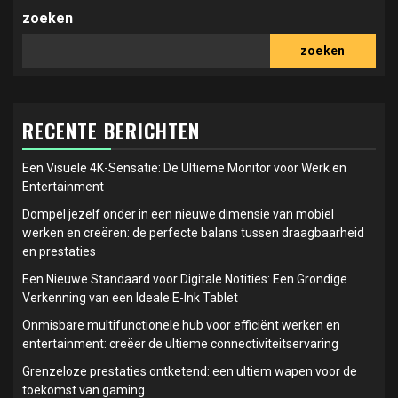
zoeken
zoeken
RECENTE BERICHTEN
Een Visuele 4K-Sensatie: De Ultieme Monitor voor Werk en
Entertainment
Dompel jezelf onder in een nieuwe dimensie van mobiel
werken en creëren: de perfecte balans tussen draagbaarheid
en prestaties
Een Nieuwe Standaard voor Digitale Notities: Een Grondige
Verkenning van een Ideale E-Ink Tablet
Onmisbare multifunctionele hub voor efficiënt werken en
entertainment: creëer de ultieme connectiviteitservaring
Grenzeloze prestaties ontketend: een ultiem wapen voor de
toekomst van gaming