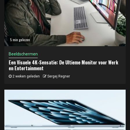
5 min gelezen
Beeldschermen
Een Visuele 4K-Sensatie: De Ultieme Monitor voor Werk
en Entertainment
2 weken geleden
Sergej Regner