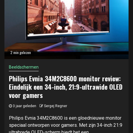
2 min gelezen
Beeldschermen
Philips Evnia 34M2C8600 monitor review:
Eindelijk een 34-inch, 21:9-ultrawide OLED
voor gamers
3 jaar geleden
Sergej Regner
Philips Evnia 34M2C8600 is een gloednieuwe monitor
speciaal ontworpen voor gamers. Met zijn 34-inch 21:9
ultrabrede OLED-scherm biedt het een...