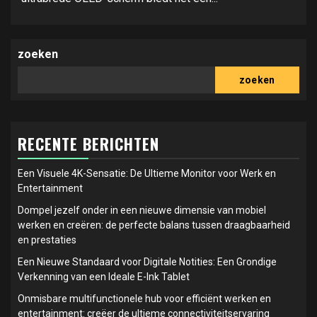
zoeken
zoeken
RECENTE BERICHTEN
Een Visuele 4K-Sensatie: De Ultieme Monitor voor Werk en
Entertainment
Dompel jezelf onder in een nieuwe dimensie van mobiel
werken en creëren: de perfecte balans tussen draagbaarheid
en prestaties
Een Nieuwe Standaard voor Digitale Notities: Een Grondige
Verkenning van een Ideale E-Ink Tablet
Onmisbare multifunctionele hub voor efficiënt werken en
entertainment: creëer de ultieme connectiviteitservaring