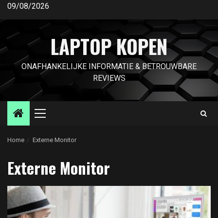
Ga
09/08/2026
naar
de
LAPTOP KOPEN
inhoud
ONAFHANKELIJKE INFORMATIE & BETROUWBARE
REVIEWS
Primair
menu
Home
Externe Monitor
Externe Monitor