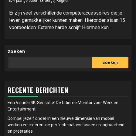
4 jaar geleden
Sergej Regner
Er zijn veel verschillende computeraccessoires die je
leven gemakkelijker kunnen maken. Hieronder staan 15
voorbeelden: Externe harde schijf: Hiermee kun...
zoeken
zoeken
RECENTE BERICHTEN
Een Visuele 4K-Sensatie: De Ultieme Monitor voor Werk en
Entertainment
Dompel jezelf onder in een nieuwe dimensie van mobiel
werken en creëren: de perfecte balans tussen draagbaarheid
en prestaties