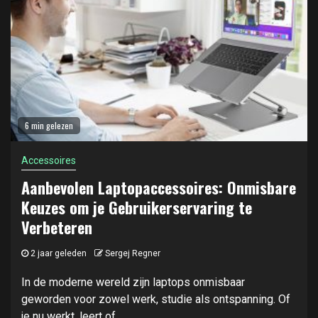
6 min gelezen
Accessoires
Aanbevolen Laptopaccessoires: Onmisbare
Keuzes om je Gebruikerservaring te
Verbeteren
2 jaar geleden
Sergej Regner
In de moderne wereld zijn laptops onmisbaar
geworden voor zowel werk, studie als ontspanning. Of
je nu werkt, leert of...