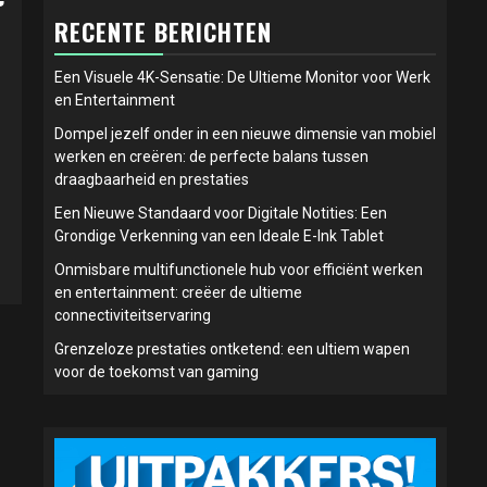
RECENTE BERICHTEN
Een Visuele 4K-Sensatie: De Ultieme Monitor voor Werk
en Entertainment
Dompel jezelf onder in een nieuwe dimensie van mobiel
werken en creëren: de perfecte balans tussen
draagbaarheid en prestaties
Een Nieuwe Standaard voor Digitale Notities: Een
Grondige Verkenning van een Ideale E-Ink Tablet
Onmisbare multifunctionele hub voor efficiënt werken
en entertainment: creëer de ultieme
connectiviteitservaring
Grenzeloze prestaties ontketend: een ultiem wapen
voor de toekomst van gaming