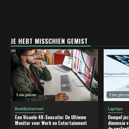
JE HEBT MISSCHIEN GEMIST
5 min gelezen
6 min gelezen
Beeldschermen
Laptops
Een Visuele 4K-Sensatie: De Ultieme
Dompel jez
Monitor voor Werk en Entertainment
dimensie v
de perfect