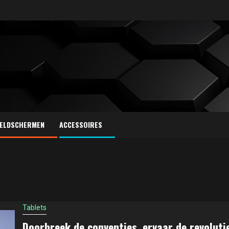
ELDSCHERMEN
ACCESSOIRES
Tablets
Doorbreek de conventies, ervaar de revoluti