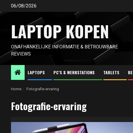
Ga
06/08/2026
naar
de
LAPTOP KOPEN
inhoud
ONAFHANKELIJKE INFORMATIE & BETROUWBARE
REVIEWS
LAPTOPS
PC’S & WERKSTATIONS
TABLETS
BE
Home
Fotografie-ervaring
Fotografie-ervaring