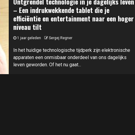
Ontgrendel technologie in je dagelijks leven
– Een indrukwekkende tablet die je
efficiëntie en entertainment naar een hoger
niveau tilt
1 jaar geleden
Sergej Regner
In het huidige technologische tijdperk zijn elektronische
apparaten een onmisbaar onderdeel van ons dagelijks
leven geworden. Of het nu gaat...