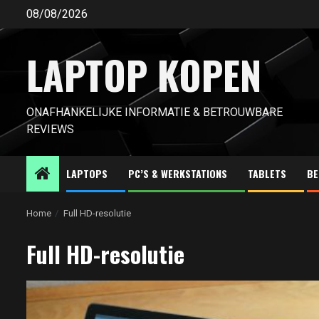
Ga
08/08/2026
naar
de
LAPTOP KOPEN
inhoud
ONAFHANKELIJKE INFORMATIE & BETROUWBARE
REVIEWS
LAPTOPS
PC’S & WERKSTATIONS
TABLETS
BE
Home
Full HD-resolutie
Full HD-resolutie