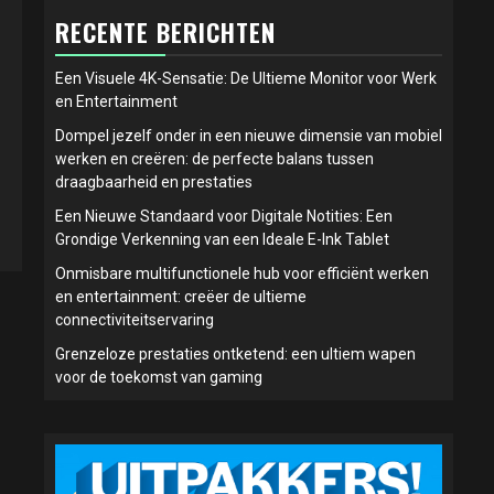
RECENTE BERICHTEN
Een Visuele 4K-Sensatie: De Ultieme Monitor voor Werk
en Entertainment
Dompel jezelf onder in een nieuwe dimensie van mobiel
werken en creëren: de perfecte balans tussen
draagbaarheid en prestaties
Een Nieuwe Standaard voor Digitale Notities: Een
Grondige Verkenning van een Ideale E-Ink Tablet
Onmisbare multifunctionele hub voor efficiënt werken
en entertainment: creëer de ultieme
connectiviteitservaring
Grenzeloze prestaties ontketend: een ultiem wapen
voor de toekomst van gaming