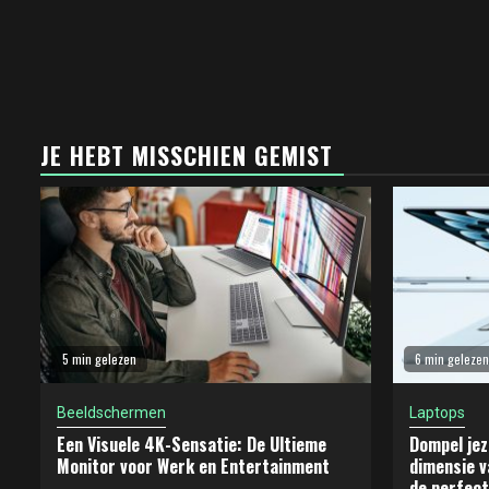
JE HEBT MISSCHIEN GEMIST
5 min gelezen
6 min gelezen
Beeldschermen
Laptops
Een Visuele 4K-Sensatie: De Ultieme
Dompel jez
Monitor voor Werk en Entertainment
dimensie v
de perfect