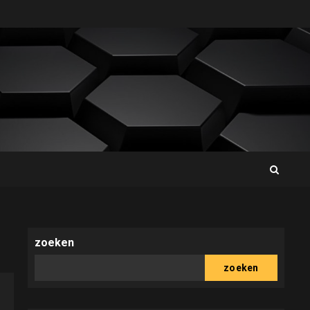
zoeken
zoeken