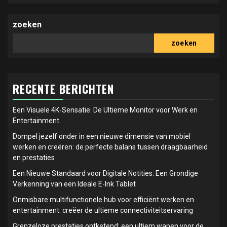
zoeken
zoeken
RECENTE BERICHTEN
Een Visuele 4K-Sensatie: De Ultieme Monitor voor Werk en
Entertainment
Dompel jezelf onder in een nieuwe dimensie van mobiel
werken en creëren: de perfecte balans tussen draagbaarheid
en prestaties
Een Nieuwe Standaard voor Digitale Notities: Een Grondige
Verkenning van een Ideale E-Ink Tablet
Onmisbare multifunctionele hub voor efficiënt werken en
entertainment: creëer de ultieme connectiviteitservaring
Grenzeloze prestaties ontketend: een ultiem wapen voor de