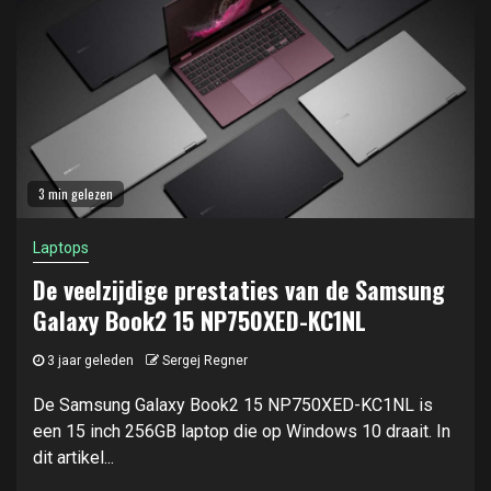
3 min gelezen
Laptops
De veelzijdige prestaties van de Samsung
Galaxy Book2 15 NP750XED-KC1NL
3 jaar geleden
Sergej Regner
De Samsung Galaxy Book2 15 NP750XED-KC1NL is
een 15 inch 256GB laptop die op Windows 10 draait. In
dit artikel...