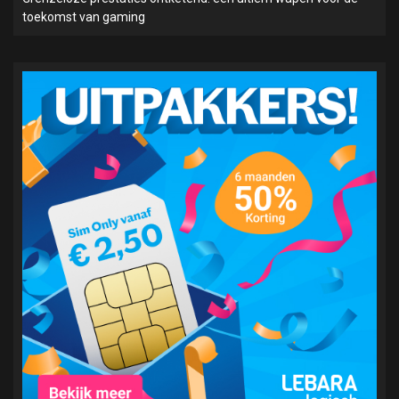
toekomst van gaming