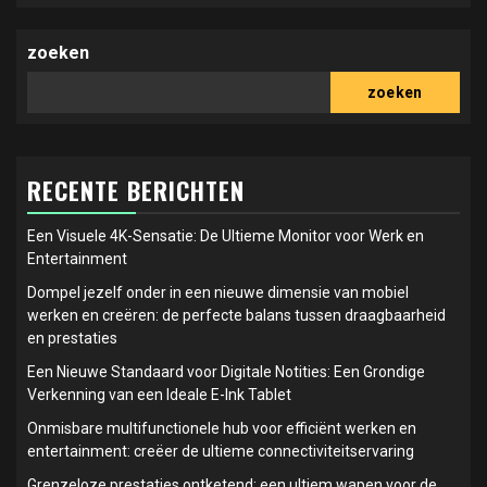
zoeken
zoeken
RECENTE BERICHTEN
Een Visuele 4K-Sensatie: De Ultieme Monitor voor Werk en
Entertainment
Dompel jezelf onder in een nieuwe dimensie van mobiel
werken en creëren: de perfecte balans tussen draagbaarheid
en prestaties
Een Nieuwe Standaard voor Digitale Notities: Een Grondige
Verkenning van een Ideale E-Ink Tablet
Onmisbare multifunctionele hub voor efficiënt werken en
entertainment: creëer de ultieme connectiviteitservaring
Grenzeloze prestaties ontketend: een ultiem wapen voor de