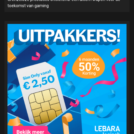
toekomst van gaming