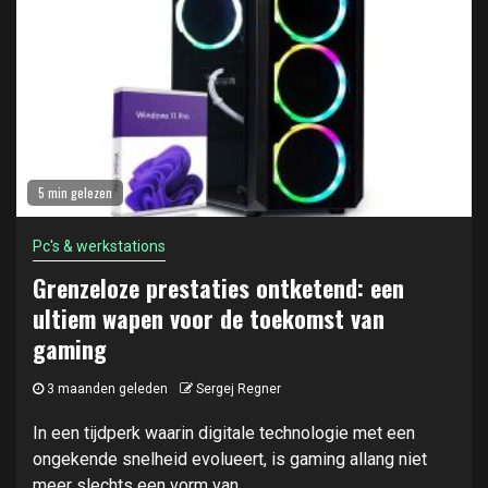
5 min gelezen
Pc's & werkstations
Grenzeloze prestaties ontketend: een
ultiem wapen voor de toekomst van
gaming
3 maanden geleden
Sergej Regner
In een tijdperk waarin digitale technologie met een
ongekende snelheid evolueert, is gaming allang niet
meer slechts een vorm van...