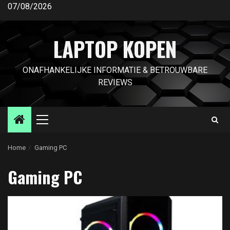
Ga
07/08/2026
naar
de
LAPTOP KOPEN
inhoud
ONAFHANKELIJKE INFORMATIE & BETROUWBARE
REVIEWS
Primair
menu
Home
Gaming PC
Gaming PC