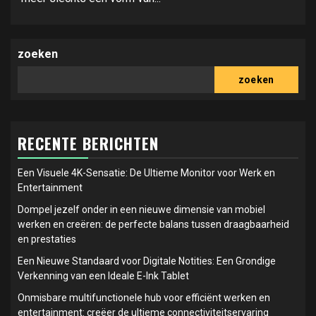
zoeken
zoeken
RECENTE BERICHTEN
Een Visuele 4K-Sensatie: De Ultieme Monitor voor Werk en
Entertainment
Dompel jezelf onder in een nieuwe dimensie van mobiel
werken en creëren: de perfecte balans tussen draagbaarheid
en prestaties
Een Nieuwe Standaard voor Digitale Notities: Een Grondige
Verkenning van een Ideale E-Ink Tablet
Onmisbare multifunctionele hub voor efficiënt werken en
entertainment: creëer de ultieme connectiviteitservaring