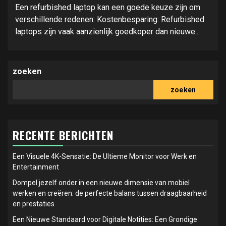
Een refurbished laptop kan een goede keuze zijn om
verschillende redenen: Kostenbesparing: Refurbished
laptops zijn vaak aanzienlijk goedkoper dan nieuwe...
zoeken
zoeken
RECENTE BERICHTEN
Een Visuele 4K-Sensatie: De Ultieme Monitor voor Werk en
Entertainment
Dompel jezelf onder in een nieuwe dimensie van mobiel
werken en creëren: de perfecte balans tussen draagbaarheid
en prestaties
Een Nieuwe Standaard voor Digitale Notities: Een Grondige