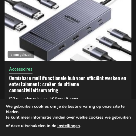
5 min gelezen
Accessoires
Onmisbare multifunctionele hub voor efficiënt werken en
entertainment: creëer de ultieme
connectiviteitservaring
2 maanden geleden
Sergej Regner
We gebruiken cookies om je de beste ervaring op onze site te
bieden.
Je kunt meer informatie vinden over welke cookies we gebruiken
Privacy- en cookiebeleid
of deze uitschakelen in de
instellingen
.