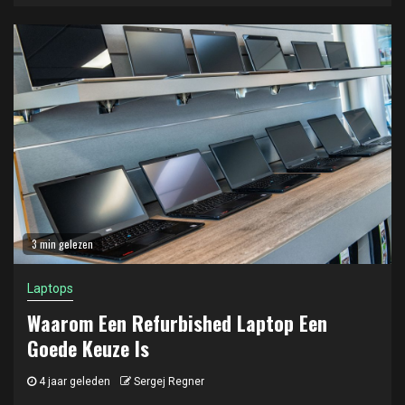
3 min gelezen
Laptops
Waarom Een Refurbished Laptop Een
Goede Keuze Is
4 jaar geleden
Sergej Regner