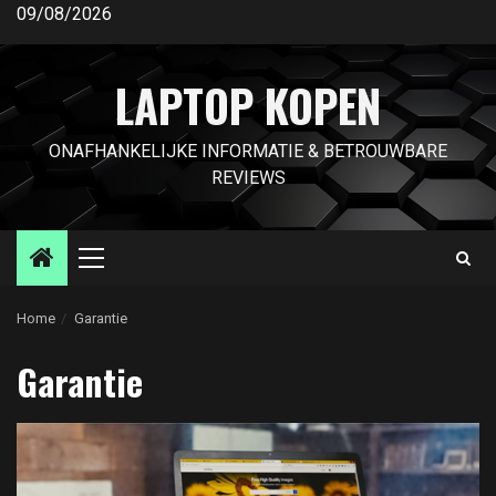
Ga
09/08/2026
naar
de
LAPTOP KOPEN
inhoud
ONAFHANKELIJKE INFORMATIE & BETROUWBARE
REVIEWS
Primair
menu
Home
Garantie
Garantie