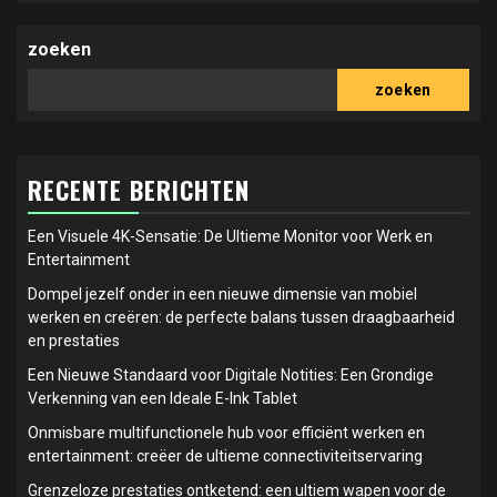
zoeken
zoeken
RECENTE BERICHTEN
Een Visuele 4K-Sensatie: De Ultieme Monitor voor Werk en
Entertainment
Dompel jezelf onder in een nieuwe dimensie van mobiel
werken en creëren: de perfecte balans tussen draagbaarheid
en prestaties
Een Nieuwe Standaard voor Digitale Notities: Een Grondige
Verkenning van een Ideale E-Ink Tablet
Onmisbare multifunctionele hub voor efficiënt werken en
entertainment: creëer de ultieme connectiviteitservaring
Grenzeloze prestaties ontketend: een ultiem wapen voor de