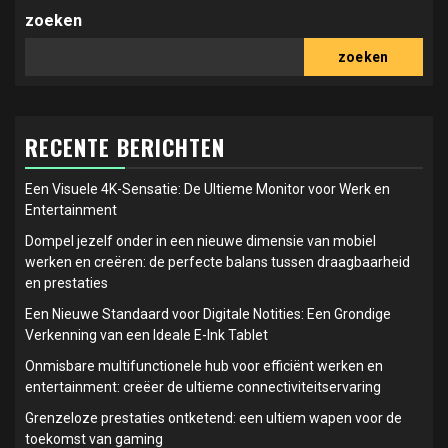
zoeken
zoeken
RECENTE BERICHTEN
Een Visuele 4K-Sensatie: De Ultieme Monitor voor Werk en
Entertainment
Dompel jezelf onder in een nieuwe dimensie van mobiel
werken en creëren: de perfecte balans tussen draagbaarheid
en prestaties
Een Nieuwe Standaard voor Digitale Notities: Een Grondige
Verkenning van een Ideale E-Ink Tablet
Onmisbare multifunctionele hub voor efficiënt werken en
entertainment: creëer de ultieme connectiviteitservaring
Grenzeloze prestaties ontketend: een ultiem wapen voor de
toekomst van gaming