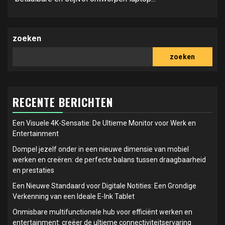
zoeken
zoeken
RECENTE BERICHTEN
Een Visuele 4K-Sensatie: De Ultieme Monitor voor Werk en
Entertainment
Dompel jezelf onder in een nieuwe dimensie van mobiel
werken en creëren: de perfecte balans tussen draagbaarheid
en prestaties
Een Nieuwe Standaard voor Digitale Notities: Een Grondige
Verkenning van een Ideale E-Ink Tablet
Onmisbare multifunctionele hub voor efficiënt werken en
entertainment: creëer de ultieme connectiviteitservaring