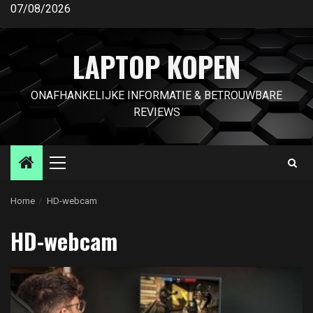
Ga
07/08/2026
naar
de
LAPTOP KOPEN
inhoud
ONAFHANKELIJKE INFORMATIE & BETROUWBARE
REVIEWS
Primair
menu
Home
HD-webcam
HD-webcam