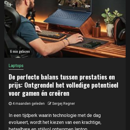
6 min gelezen
Laptops
De perfecte balans tussen prestaties en
prijs: Ontgrendel het volledige potentieel
voor gamen én creëren
4 maanden geleden
Sergej Regner
In een tijdperk waarin technologie met de dag
evolueert, wordt het kiezen van een krachtige,
betaalbare en stijlvol ontworpen laptop...