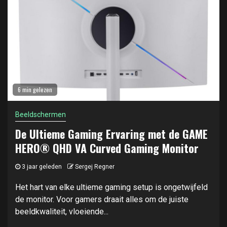
6 min gelezen
Beeldschermen
De Ultieme Gaming Ervaring met de GAME
HERO® QHD VA Curved Gaming Monitor
3 jaar geleden
Sergej Regner
Het hart van elke ultieme gaming setup is ongetwijfeld
de monitor. Voor gamers draait alles om de juiste
beeldkwaliteit, vloeiende...