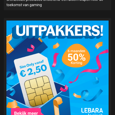
toekomst van gaming