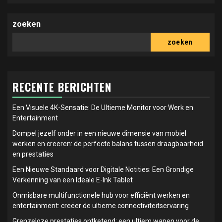
zoeken
zoeken
RECENTE BERICHTEN
Een Visuele 4K-Sensatie: De Ultieme Monitor voor Werk en
Entertainment
Dompel jezelf onder in een nieuwe dimensie van mobiel
werken en creëren: de perfecte balans tussen draagbaarheid
en prestaties
Een Nieuwe Standaard voor Digitale Notities: Een Grondige
Verkenning van een Ideale E-Ink Tablet
Onmisbare multifunctionele hub voor efficiënt werken en
entertainment: creëer de ultieme connectiviteitservaring
Grenzeloze prestaties ontketend: een ultiem wapen voor de