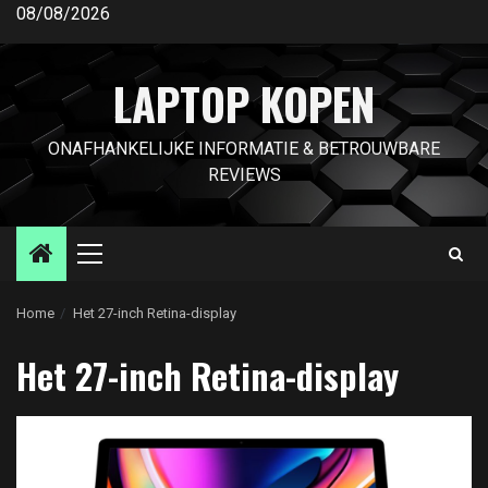
Ga
08/08/2026
naar
de
LAPTOP KOPEN
inhoud
ONAFHANKELIJKE INFORMATIE & BETROUWBARE
REVIEWS
Primair
menu
Home
Het 27-inch Retina-display
Het 27-inch Retina-display