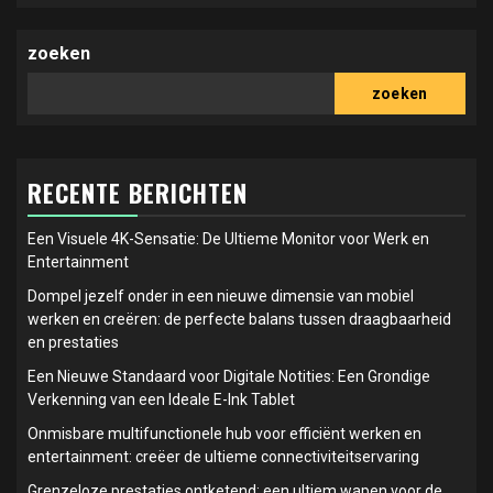
zoeken
zoeken
RECENTE BERICHTEN
Een Visuele 4K-Sensatie: De Ultieme Monitor voor Werk en
Entertainment
Dompel jezelf onder in een nieuwe dimensie van mobiel
werken en creëren: de perfecte balans tussen draagbaarheid
en prestaties
Een Nieuwe Standaard voor Digitale Notities: Een Grondige
Verkenning van een Ideale E-Ink Tablet
Onmisbare multifunctionele hub voor efficiënt werken en
entertainment: creëer de ultieme connectiviteitservaring
Grenzeloze prestaties ontketend: een ultiem wapen voor de