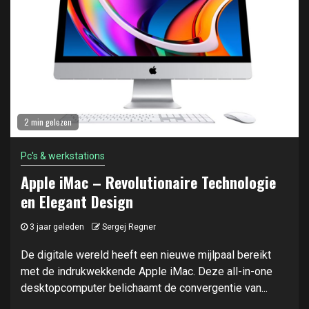
2 min gelezen
Pc's & werkstations
Apple iMac – Revolutionaire Technologie
en Elegant Design
3 jaar geleden
Sergej Regner
De digitale wereld heeft een nieuwe mijlpaal bereikt
met de indrukwekkende Apple iMac. Deze all-in-one
desktopcomputer belichaamt de convergentie van...