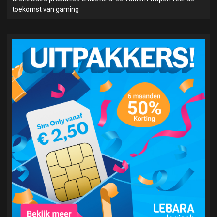
toekomst van gaming