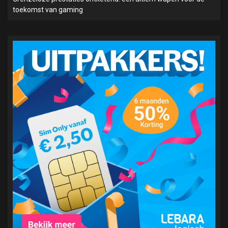
toekomst van gaming