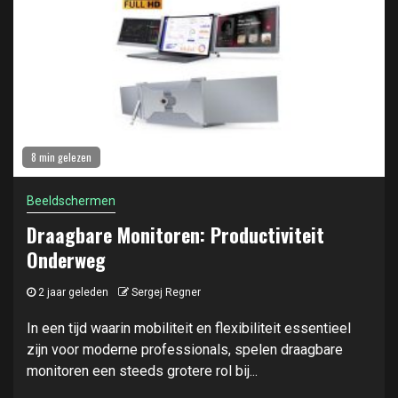
8 min gelezen
Beeldschermen
Draagbare Monitoren: Productiviteit
Onderweg
2 jaar geleden
Sergej Regner
In een tijd waarin mobiliteit en flexibiliteit essentieel
zijn voor moderne professionals, spelen draagbare
monitoren een steeds grotere rol bij...