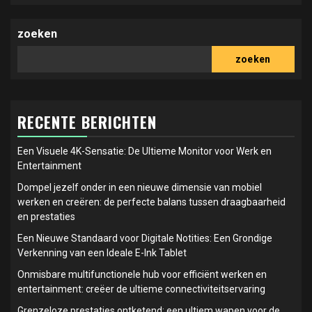
zoeken
zoeken
RECENTE BERICHTEN
Een Visuele 4K-Sensatie: De Ultieme Monitor voor Werk en
Entertainment
Dompel jezelf onder in een nieuwe dimensie van mobiel
werken en creëren: de perfecte balans tussen draagbaarheid
en prestaties
Een Nieuwe Standaard voor Digitale Notities: Een Grondige
Verkenning van een Ideale E-Ink Tablet
Onmisbare multifunctionele hub voor efficiënt werken en
entertainment: creëer de ultieme connectiviteitservaring
Grenzeloze prestaties ontketend: een ultiem wapen voor de