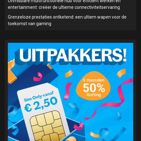
Onmisbare multifunctionele hub voor efficiënt werken en
entertainment: creëer de ultieme connectiviteitservaring
Grenzeloze prestaties ontketend: een ultiem wapen voor de
toekomst van gaming