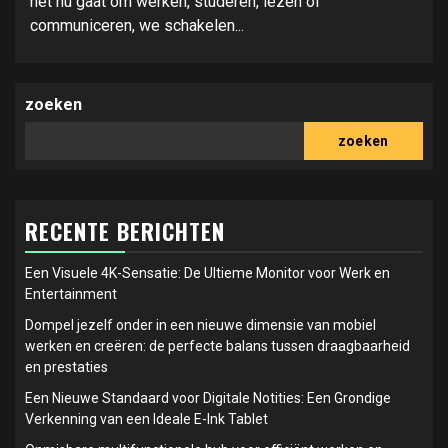
het nu gaat om werken, studeren, lezen of
communiceren, we schakelen...
zoeken
zoeken
RECENTE BERICHTEN
Een Visuele 4K-Sensatie: De Ultieme Monitor voor Werk en
Entertainment
Dompel jezelf onder in een nieuwe dimensie van mobiel
werken en creëren: de perfecte balans tussen draagbaarheid
en prestaties
Een Nieuwe Standaard voor Digitale Notities: Een Grondige
Verkenning van een Ideale E-Ink Tablet