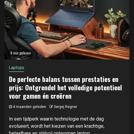
6 min gelezen
Laptops
De perfecte balans tussen prestaties en
prijs: Ontgrendel het volledige potentieel
voor gamen én creëren
4 maanden geleden
Sergej Regner
In een tijdperk waarin technologie met de dag
evolueert, wordt het kiezen van een krachtige,
betaalbare en stijlvol ontworpen laptop...