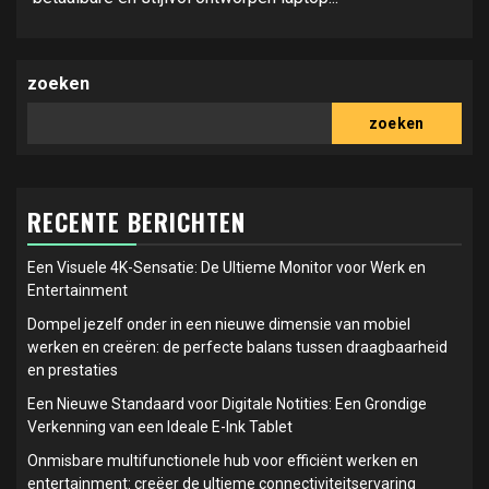
zoeken
zoeken
RECENTE BERICHTEN
Een Visuele 4K-Sensatie: De Ultieme Monitor voor Werk en
Entertainment
Dompel jezelf onder in een nieuwe dimensie van mobiel
werken en creëren: de perfecte balans tussen draagbaarheid
en prestaties
Een Nieuwe Standaard voor Digitale Notities: Een Grondige
Verkenning van een Ideale E-Ink Tablet
Onmisbare multifunctionele hub voor efficiënt werken en
entertainment: creëer de ultieme connectiviteitservaring