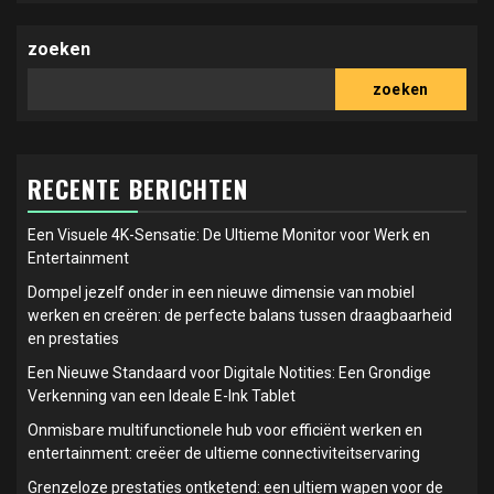
zoeken
zoeken
RECENTE BERICHTEN
Een Visuele 4K-Sensatie: De Ultieme Monitor voor Werk en
Entertainment
Dompel jezelf onder in een nieuwe dimensie van mobiel
werken en creëren: de perfecte balans tussen draagbaarheid
en prestaties
Een Nieuwe Standaard voor Digitale Notities: Een Grondige
Verkenning van een Ideale E-Ink Tablet
Onmisbare multifunctionele hub voor efficiënt werken en
entertainment: creëer de ultieme connectiviteitservaring
Grenzeloze prestaties ontketend: een ultiem wapen voor de