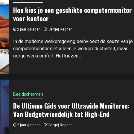
Hoe kies je een geschikte computermonitor
voor kantoor
2 jaar geleden
Sergej Regner
In de moderne werkomgeving beïnvloedt de keuze van je
computermonitor niet alleen je werkproductiviteit, maar
ook je werkcomfort. Het kiezen...
Beeldschermen
De Ultieme Gids voor Ultrawide Monitoren:
Van Budgetvriendelijk tot High-End
2 jaar geleden
Sergej Regner