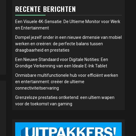
RECENTE BERICHTEN
Een Visuele 4K-Sensatie: De Ultieme Monitor voor Werk
en Entertainment
Dompel jezelf onder in een nieuwe dimensie van mobiel
werken en creëren: de perfecte balans tussen
draagbaarheid en prestaties
Een Nieuwe Standaard voor Digitale Notities: Een
Grondige Verkenning van een Ideale E-Ink Tablet
Onmisbare multifunctionele hub voor efficiënt werken
en entertainment: creëer de ultieme
connectiviteitservaring
Grenzeloze prestaties ontketend: een ultiem wapen
voor de toekomst van gaming