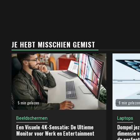
JE HEBT MISSCHIEN GEMIST
5 min gelezen
6 min gelezen
Beeldschermen
Laptops
Een Visuele 4K-Sensatie: De Ultieme
Dompel jez
Monitor voor Werk en Entertainment
dimensie v
de perfect