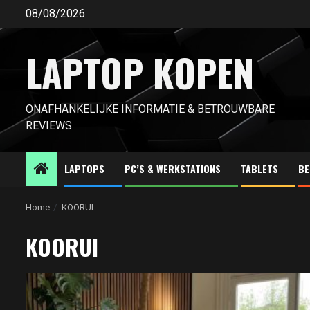
Ga
08/08/2026
naar
de
LAPTOP KOPEN
inhoud
ONAFHANKELIJKE INFORMATIE & BETROUWBARE
REVIEWS
LAPTOPS
PC’S & WERKSTATIONS
TABLETS
BE
Home
KOORUI
KOORUI