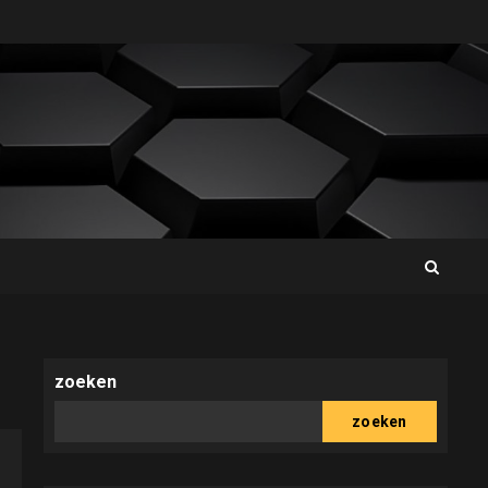
zoeken
zoeken