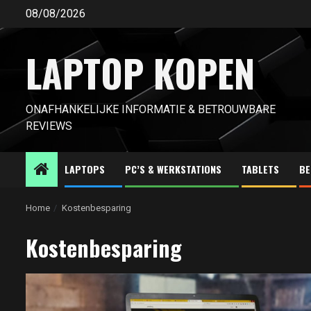
Ga
08/08/2026
naar
de
LAPTOP KOPEN
inhoud
ONAFHANKELIJKE INFORMATIE & BETROUWBARE
REVIEWS
LAPTOPS
PC’S & WERKSTATIONS
TABLETS
BE
Home
Kostenbesparing
Kostenbesparing