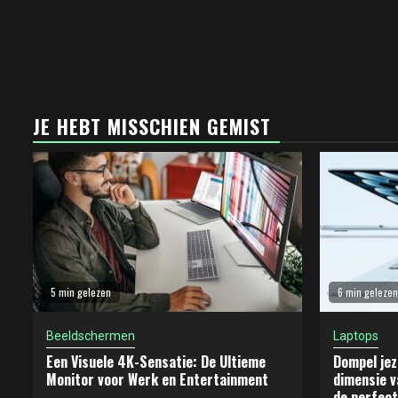
JE HEBT MISSCHIEN GEMIST
5 min gelezen
6 min gelezen
Beeldschermen
Laptops
Een Visuele 4K-Sensatie: De Ultieme
Dompel jez
Monitor voor Werk en Entertainment
dimensie v
de perfect