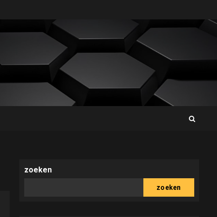
zoeken
zoeken