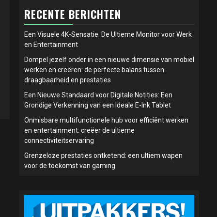
RECENTE BERICHTEN
Een Visuele 4K-Sensatie: De Ultieme Monitor voor Werk
en Entertainment
Dompel jezelf onder in een nieuwe dimensie van mobiel
werken en creëren: de perfecte balans tussen
draagbaarheid en prestaties
Een Nieuwe Standaard voor Digitale Notities: Een
Grondige Verkenning van een Ideale E-Ink Tablet
Onmisbare multifunctionele hub voor efficiënt werken
en entertainment: creëer de ultieme
connectiviteitservaring
Grenzeloze prestaties ontketend: een ultiem wapen
voor de toekomst van gaming