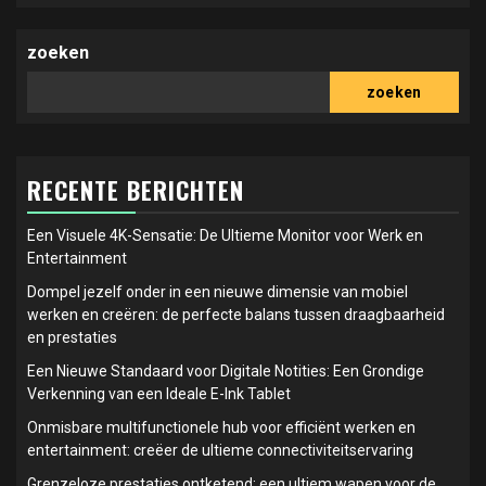
zoeken
zoeken
RECENTE BERICHTEN
Een Visuele 4K-Sensatie: De Ultieme Monitor voor Werk en
Entertainment
Dompel jezelf onder in een nieuwe dimensie van mobiel
werken en creëren: de perfecte balans tussen draagbaarheid
en prestaties
Een Nieuwe Standaard voor Digitale Notities: Een Grondige
Verkenning van een Ideale E-Ink Tablet
Onmisbare multifunctionele hub voor efficiënt werken en
entertainment: creëer de ultieme connectiviteitservaring
Grenzeloze prestaties ontketend: een ultiem wapen voor de