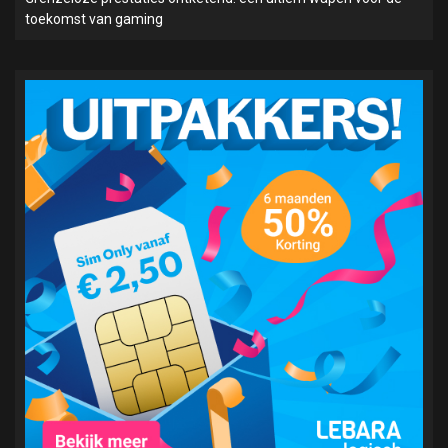
toekomst van gaming