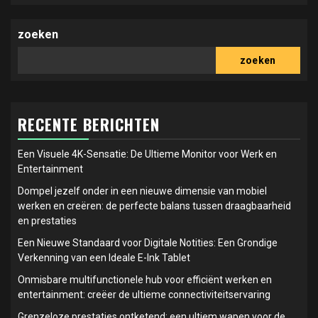
zoeken
zoeken
RECENTE BERICHTEN
Een Visuele 4K-Sensatie: De Ultieme Monitor voor Werk en
Entertainment
Dompel jezelf onder in een nieuwe dimensie van mobiel
werken en creëren: de perfecte balans tussen draagbaarheid
en prestaties
Een Nieuwe Standaard voor Digitale Notities: Een Grondige
Verkenning van een Ideale E-Ink Tablet
Onmisbare multifunctionele hub voor efficiënt werken en
entertainment: creëer de ultieme connectiviteitservaring
Grenzeloze prestaties ontketend: een ultiem wapen voor de