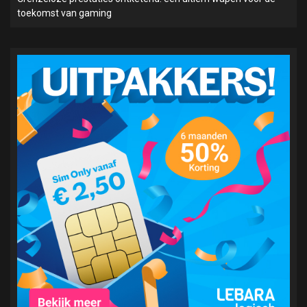
toekomst van gaming