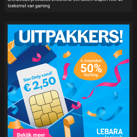
toekomst van gaming