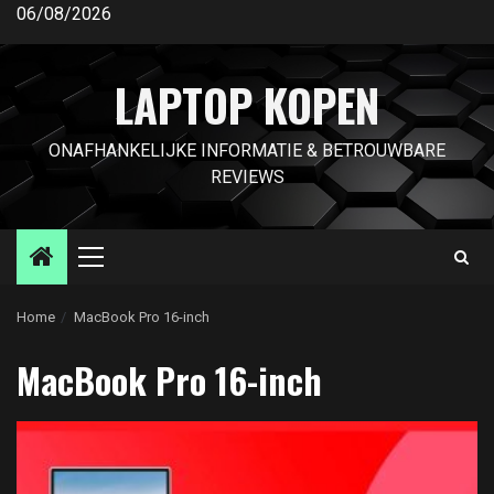
Ga
06/08/2026
naar
de
LAPTOP KOPEN
inhoud
ONAFHANKELIJKE INFORMATIE & BETROUWBARE
REVIEWS
Primair
menu
Home
MacBook Pro 16-inch
MacBook Pro 16-inch