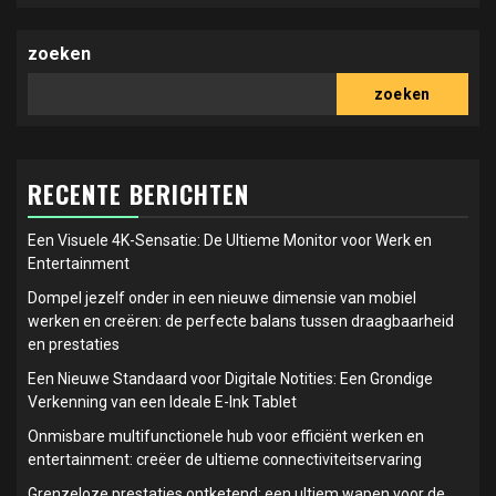
zoeken
zoeken
RECENTE BERICHTEN
Een Visuele 4K-Sensatie: De Ultieme Monitor voor Werk en
Entertainment
Dompel jezelf onder in een nieuwe dimensie van mobiel
werken en creëren: de perfecte balans tussen draagbaarheid
en prestaties
Een Nieuwe Standaard voor Digitale Notities: Een Grondige
Verkenning van een Ideale E-Ink Tablet
Onmisbare multifunctionele hub voor efficiënt werken en
entertainment: creëer de ultieme connectiviteitservaring
Grenzeloze prestaties ontketend: een ultiem wapen voor de